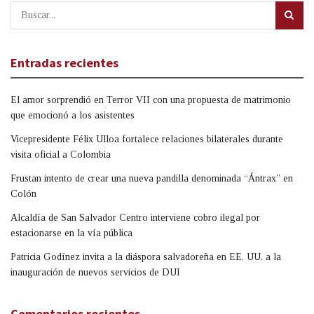
Entradas recientes
El amor sorprendió en Terror VII con una propuesta de matrimonio
que emocionó a los asistentes
Vicepresidente Félix Ulloa fortalece relaciones bilaterales durante
visita oficial a Colombia
Frustan intento de crear una nueva pandilla denominada “Ántrax” en
Colón
Alcaldía de San Salvador Centro interviene cobro ilegal por
estacionarse en la vía pública
Patricia Godínez invita a la diáspora salvadoreña en EE. UU. a la
inauguración de nuevos servicios de DUI
Comentarios recientes