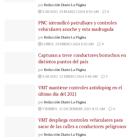
por
Redacción Diario La Página
SÁBADO, 30 MARZO 2024 8:56 AM
0
PNC intensificó patrullajes y controles
vehiculares anoche y esta madrugada
por
Redacción Diario La Página
LUNES, 29 ENERO 2024 6:30 AM
0
Capturan a trece conductores borrachos en
distintos puntos del país
por
Redacción Diario La Página
SÁBADO, 13 ENERO 2024 9:48 AM
3
VMT mantiene controles antidoping en el
último día del 2021
por
Redacción Diario La Página
VIERNES, 31 DICIEMBRE 2021 8:15 AM
0
VMT despliega controles vehiculares para
sacar de las calles a conductores peligrosos
por
Redacción Diario La Página