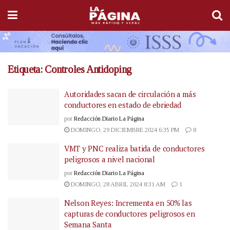
Etiqueta:
Controles Antidoping
Autoridades sacan de circulación a más
conductores en estado de ebriedad
por
Redacción Diario La Página
DOMINGO, 29 DICIEMBRE 2024 6:35 PM
8
VMT y PNC realiza batida de conductores
peligrosos a nivel nacional
por
Redacción Diario La Página
DOMINGO, 28 ABRIL 2024 8:31 AM
1
Nelson Reyes: Incrementa en 50% las
capturas de conductores peligrosos en
Semana Santa