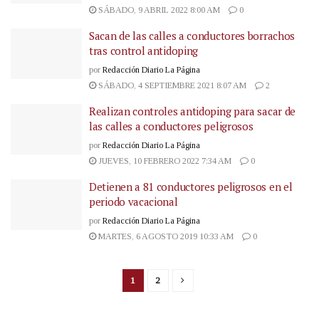
SÁBADO, 9 ABRIL 2022 8:00 AM
0
Sacan de las calles a conductores borrachos
tras control antidoping
por
Redacción Diario La Página
SÁBADO, 4 SEPTIEMBRE 2021 8:07 AM
2
Realizan controles antidoping para sacar de
las calles a conductores peligrosos
por
Redacción Diario La Página
JUEVES, 10 FEBRERO 2022 7:34 AM
0
Detienen a 81 conductores peligrosos en el
periodo vacacional
por
Redacción Diario La Página
MARTES, 6 AGOSTO 2019 10:33 AM
0
1
2