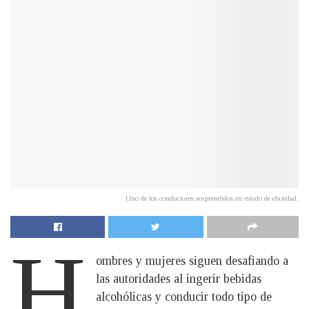
Uno de los conductores sorprendidos en estado de ebriedad.
H
ombres y mujeres siguen desafiando a
las autoridades al ingerir bebidas
alcohólicas y conducir todo tipo de