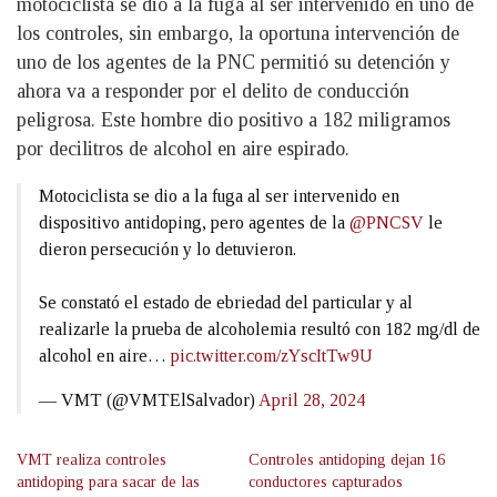
motociclista se dio a la fuga al ser intervenido en uno de
los controles, sin embargo, la oportuna intervención de
uno de los agentes de la PNC permitió su detención y
ahora va a responder por el delito de conducción
peligrosa. Este hombre dio positivo a 182 miligramos
por decilitros de alcohol en aire espirado.
Motociclista se dio a la fuga al ser intervenido en
dispositivo antidoping, pero agentes de la
@PNCSV
le
dieron persecución y lo detuvieron.
Se constató el estado de ebriedad del particular y al
realizarle la prueba de alcoholemia resultó con 182 mg/dl de
alcohol en aire…
pic.twitter.com/zYscItTw9U
— VMT (@VMTElSalvador)
April 28, 2024
VMT realiza controles
Controles antidoping dejan 16
antidoping para sacar de las
conductores capturados