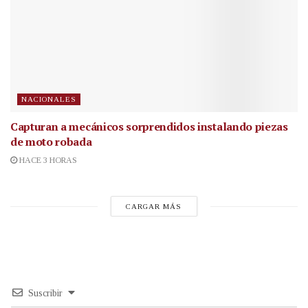
NACIONALES
Capturan a mecánicos sorprendidos instalando piezas
de moto robada
HACE 3 HORAS
CARGAR MÁS
Suscribir