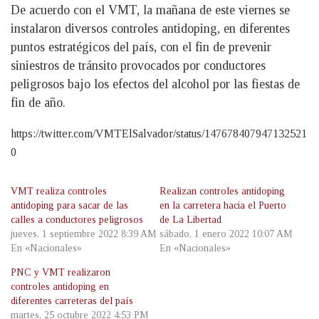
De acuerdo con el VMT, la mañana de este viernes se
instalaron diversos controles antidoping, en diferentes
puntos estratégicos del país, con el fin de prevenir
siniestros de tránsito provocados por conductores
peligrosos bajo los efectos del alcohol por las fiestas de
fin de año.
https://twitter.com/VMTElSalvador/status/147678407947132521
0
VMT realiza controles
Realizan controles antidoping
antidoping para sacar de las
en la carretera hacia el Puerto
calles a conductores peligrosos
de La Libertad
jueves, 1 septiembre 2022 8:39 AM
sábado, 1 enero 2022 10:07 AM
En «Nacionales»
En «Nacionales»
PNC y VMT realizaron
controles antidoping en
diferentes carreteras del país
martes, 25 octubre 2022 4:53 PM