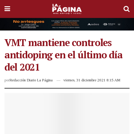
VMT mantiene controles
antidoping en el último día
del 2021
por
Redacción Diario La Página
viernes, 31 diciembre 2021 8:15 AM