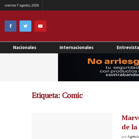
viernes 7 agosto, 2026
Nacionales
Internacionales
Entrevist
Etiqueta:
Comic
Marve
de la
por
Agenci