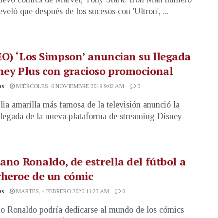
eveló que después de los sucesos con 'Ultron', ...
O) ‘Los Simpson’ anuncian su llegada
ney Plus con gracioso promocional
as
MIÉRCOLES, 6 NOVIEMBRE 2019 9:02 AM
0
lia amarilla más famosa de la televisión anunció la
llegada de la nueva plataforma de streaming Disney
iano Ronaldo, de estrella del fútbol a
rheroe de un cómic
as
MARTES, 4 FEBRERO 2020 11:23 AM
0
no Ronaldo podría dedicarse al mundo de los cómics