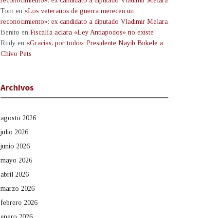
reconocimiento»: ex candidato a diputado Vladimir Melara
Tom
en
«Los veteranos de guerra merecen un
reconocimiento»: ex candidato a diputado Vladimir Melara
Benito
en
Fiscalía aclara «Ley Antiapodos» no existe
Rudy
en
«Gracias, por todo»: Presidente Nayib Bukele a
Chivo Pets
Archivos
agosto 2026
julio 2026
junio 2026
mayo 2026
abril 2026
marzo 2026
febrero 2026
enero 2026