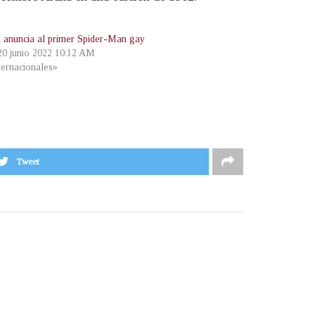
 anuncia al primer Spider-Man gay
 20 junio 2022 10:12 AM
ternacionales»
Tweet