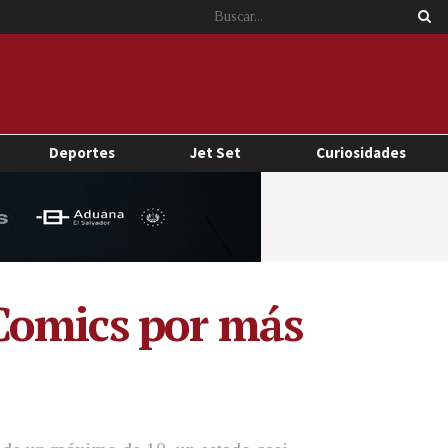
Deportes
Jet Set
Curiosidades
Comics por más