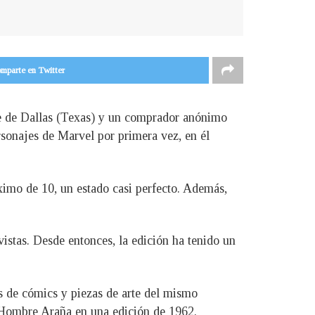
mparte en Twitter
se de Dallas (Texas) y un comprador anónimo
rsonajes de Marvel por primera vez, en él
ximo de 10, un estado casi perfecto. Además,
vistas. Desde entonces, la edición ha tenido un
as de cómics y piezas de arte del mismo
el Hombre Araña en una edición de 1962.