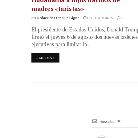
madres «turistas»
por
Redacción Diario La Página
HACE 4 HORAS
0
El presidente de Estados Unidos, Donald Trum
firmó el jueves 6 de agosto dos nuevas órdenes
ejecutivas para limitar la...
LEER MÁS
Suscribir