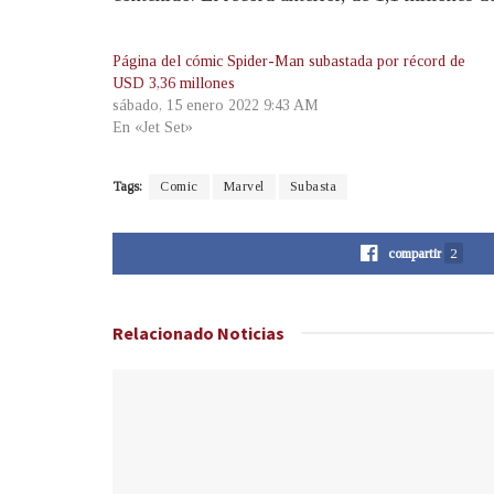
Página del cómic Spider-Man subastada por récord de
USD 3,36 millones
sábado, 15 enero 2022 9:43 AM
En «Jet Set»
Tags:
Comic
Marvel
Subasta
compartir
2
Relacionado
Noticias