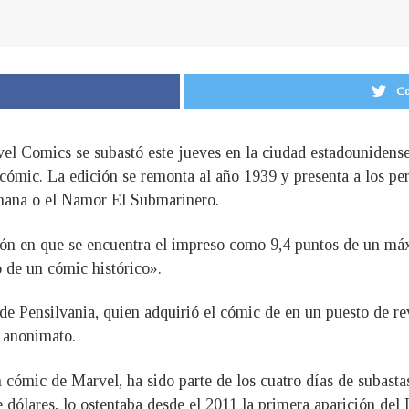
Co
el Comics se subastó este jueves en la ciudad estadouniden
 cómic. La edición se remonta al año 1939 y presenta a los pe
umana o el Namor El Submarinero.
ción en que se encuentra el impreso como 9,4 puntos de un má
o de un cómic histórico».
 de Pensilvania, quien adquirió el cómic de en un puesto de re
 anonimato.
n cómic de Marvel, ha sido parte de los cuatro días de subast
de dólares, lo ostentaba desde el 2011 la primera aparición d