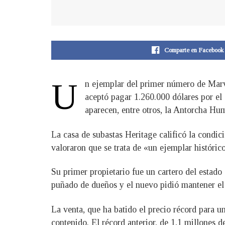
Comparte en Facebook
U
n ejemplar del primer número de Marv
aceptó pagar 1.260.000 dólares por el
aparecen, entre otros, la Antorcha H
La casa de subastas Heritage calificó la condi
valoraron que se trata de «un ejemplar históric
Su primer propietario fue un cartero del estado
puñado de dueños y el nuevo pidió mantener el
La venta, que ha batido el precio récord para u
contenido. El récord anterior, de 1,1 millones 