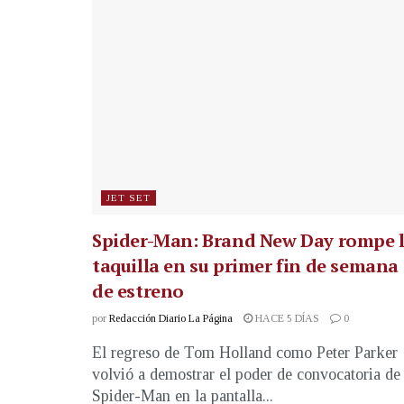
JET SET
Spider-Man: Brand New Day rompe 
taquilla en su primer fin de semana
de estreno
por
Redacción Diario La Página
HACE 5 DÍAS
0
El regreso de Tom Holland como Peter Parker
volvió a demostrar el poder de convocatoria de
Spider-Man en la pantalla...