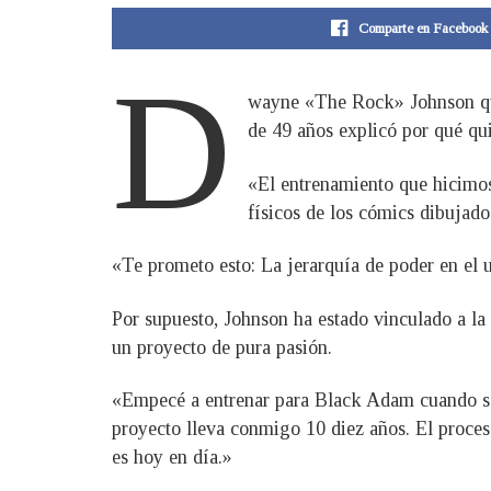
Comparte en Facebook
D
wayne «The Rock» Johnson quie
de 49 años explicó por qué qu
«El entrenamiento que hicimos 
físicos de los cómics dibujado
«Te prometo esto: La jerarquía de poder en el 
Por supuesto, Johnson ha estado vinculado a la
un proyecto de pura pasión.
«Empecé a entrenar para Black Adam cuando salí
proyecto lleva conmigo 10 diez años. El proces
es hoy en día.»