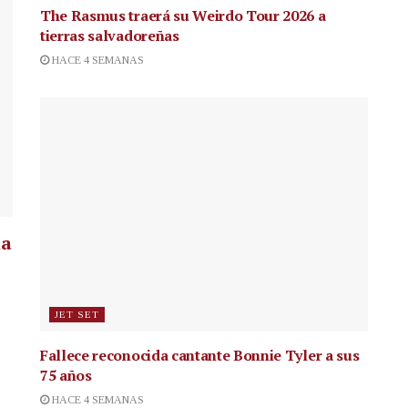
The Rasmus traerá su Weirdo Tour 2026 a
tierras salvadoreñas
HACE 4 SEMANAS
la
JET SET
Fallece reconocida cantante
Bonnie Tyler a sus
75 años
HACE 4 SEMANAS