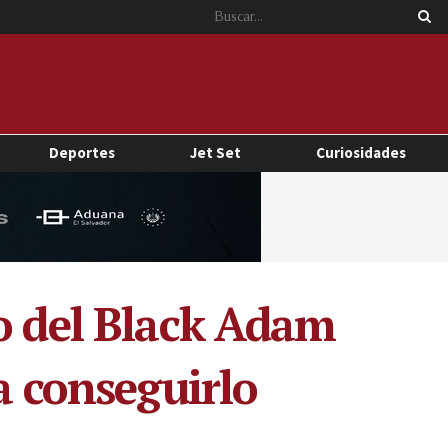
Deportes
Jet Set
Curiosidades
co del Black Adam
a conseguirlo