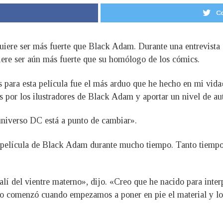
Co
re ser más fuerte que Black Adam. Durante una entrevista c
iere ser aún más fuerte que su homólogo de los cómics.
para esta película fue el más arduo que he hecho en mi vida»
s por los ilustradores de Black Adam y aportar un nivel de aut
universo DC está a punto de cambiar».
 película de Black Adam durante mucho tiempo. Tanto tiempo,
 del vientre materno», dijo. «Creo que he nacido para interpr
o comenzó cuando empezamos a poner en pie el material y lo 