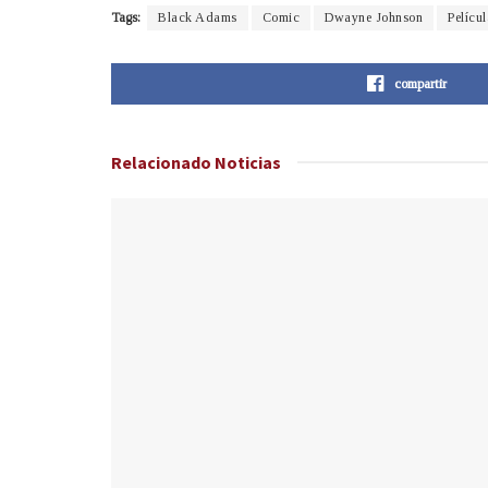
Tags:
Black Adams
Comic
Dwayne Johnson
Películ
compartir
Relacionado
Noticias