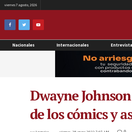
viernes 7 agosto, 2026
Nacionales
Internacionales
Entrevist
Dwayne Johnson q
de los cómics y a
0
por
Agencias
viernes, 28 enero 2022 7:07 AM