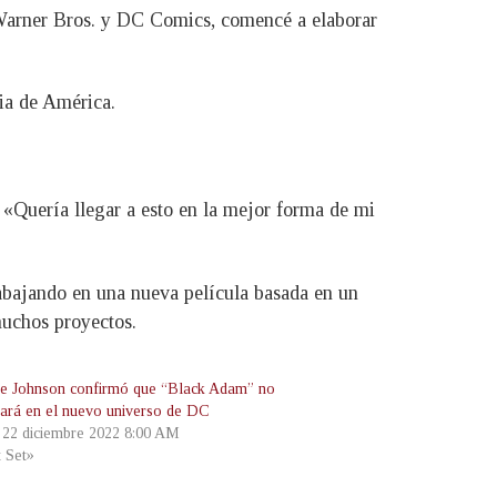
o Warner Bros. y DC Comics, comencé a elaborar
cia de América.
 «Quería llegar a esto en la mejor forma de mi
abajando en una nueva película basada en un
muchos proyectos.
 Johnson confirmó que “Black Adam” no
uará en el nuevo universo de DC
, 22 diciembre 2022 8:00 AM
t Set»