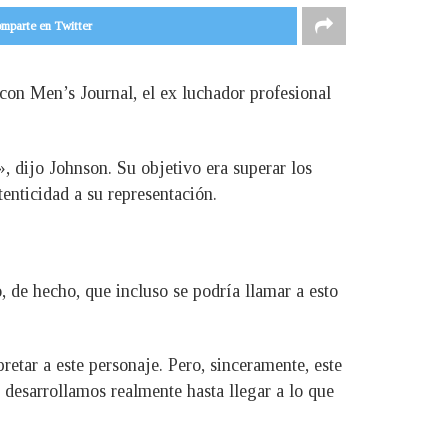
mparte en Twitter
on Men’s Journal, el ex luchador profesional
, dijo Johnson. Su objetivo era superar los
enticidad a su representación.
 de hecho, que incluso se podría llamar a esto
etar a este personaje. Pero, sinceramente, este
desarrollamos realmente hasta llegar a lo que