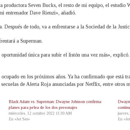
ra productora Seven Bucks, el resto de mi equipo, el estudi
mi entrenador Dave Rienzi», añadió.
 Después de todo, va a enfrentarse a la Sociedad de la Justi
frentará a Superman.
portunidad única para subir el listón una vez más», explicó.
ocupado en los próximos años. Ya ha confirmado que está tr
 secuelas de Alerta Roja anunciadas por Netflix, entre otros 
Black Adam vs. Superman: Dwayne Johnson confirma
Dwayne
planes para pelea de los dos personajes
contin
miércoles, 12 octubre 2022 11:30 AM
jueves
En «Jet Set»
En «Je