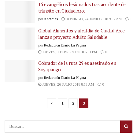
15 evangélicos lesionados tras accidente de
tránsito en Ciudad Arce
por
Agencias
DOMINGO, 24 JUNIO 2018 9:57 AM
1
Global Alimentos y alcaldía de Ciudad Arce
lanzan proyecto Adulto Saludable
por
Redacción Diario La Página
JUEVES, 1 FEBRERO 2018 6:01 PM
0
Cobrador de la ruta 29 es asesinado en
Soyapango
por
Redacción Diario La Página
JUEVES, 26 JULIO 2018 8:53 AM
0
1
2
3