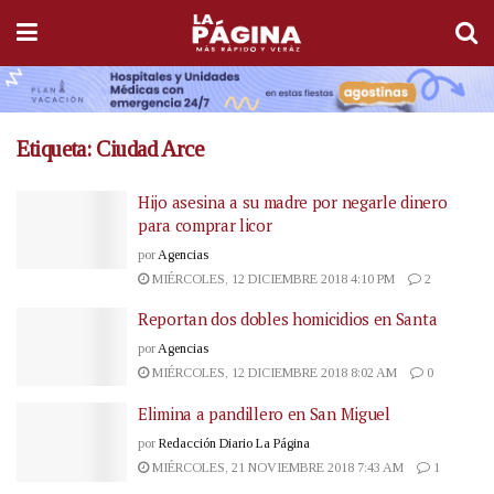
Etiqueta:
Ciudad Arce
Hijo asesina a su madre por negarle dinero
para comprar licor
por
Agencias
MIÉRCOLES, 12 DICIEMBRE 2018 4:10 PM
2
Reportan dos dobles homicidios en Santa
por
Agencias
MIÉRCOLES, 12 DICIEMBRE 2018 8:02 AM
0
Elimina a pandillero en San Miguel
por
Redacción Diario La Página
MIÉRCOLES, 21 NOVIEMBRE 2018 7:43 AM
1