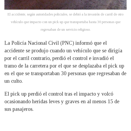
El accidente, según autoridades policiales, se debió a la invasión de carril de otro
vehículo que impacto con un pick up que transportaba hasta 30 personas que
regresaban de un servicio religioso.
La Policía Nacional Civil (PNC) informó que el
accidente se produjo cuando un vehículo que se dirigía
por el carril contrario, perdió el control e invadió el
tramo de la carretera por el que se desplazaba el pick up
en el que se transportaban 30 personas que regresaban de
un culto.
El pick up perdió el control tras el impacto y volcó
ocasionando heridas leves y graves en al menos 15 de
sus pasajeros.