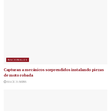
NACIONALES
Capturan a mecánicos sorprendidos instalando piezas
de moto robada
HACE 31 MINS