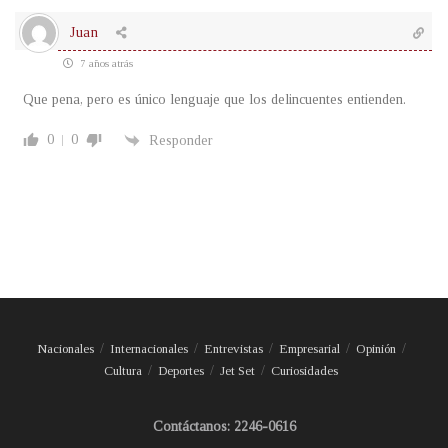
Juan
7 años atrás
Que pena, pero es único lenguaje que los delincuentes entienden.
0
0
Responder
Nacionales
Internacionales
Entrevistas
Empresarial
Opinión
Cultura
Deportes
Jet Set
Curiosidades
Contáctanos: 2246-0616