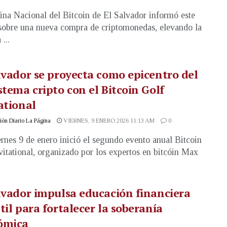
ina Nacional del Bitcoin de El Salvador informó este
sobre una nueva compra de criptomonedas, elevando la
...
lvador se proyecta como epicentro del
stema cripto con el Bitcoin Golf
ational
ón Diario La Página
VIERNES, 9 ENERO 2026 11:13 AM
0
ernes 9 de enero inició el segundo evento anual Bitcoin
vitational, organizado por los expertos en bitcóin Max
lvador impulsa educación financiera
til para fortalecer la soberanía
ómica