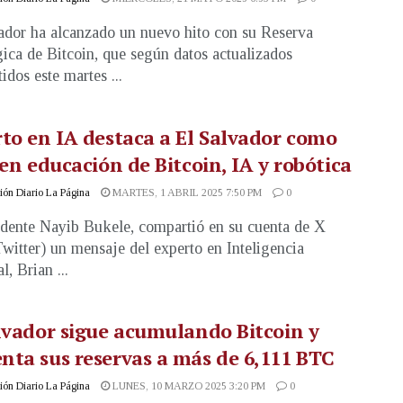
ador ha alcanzado un nuevo hito con su Reserva
gica de Bitcoin, que según datos actualizados
idos este martes ...
to en IA destaca a El Salvador como
 en educación de Bitcoin, IA y robótica
ón Diario La Página
MARTES, 1 ABRIL 2025 7:50 PM
0
idente Nayib Bukele, compartió en su cuenta de X
Twitter) un mensaje del experto en Inteligencia
al, Brian ...
lvador sigue acumulando Bitcoin y
ta sus reservas a más de 6,111 BTC
ón Diario La Página
LUNES, 10 MARZO 2025 3:20 PM
0