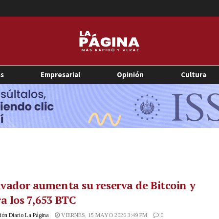
as
Empresarial
Opinión
Cultura
lvador aumenta su reserva de Bitcoin y
a los 7,653 BTC
ón Diario La Página
VIERNES, 15 MAYO 2026 3:49 PM
0