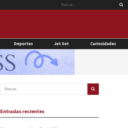
Deportes
Jet Set
Curiosidades
Entradas recientes