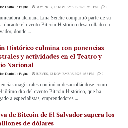
ón Diario La Página
DOMINGO, 16 NOVIEMBRE 2025 7:50 PM
0
nicadora alemana Lina Seiche compartió parte de su
a durante el evento Bitcoin Histórico desarrollado en
vador, donde ...
in Histórico culmina con ponencias
trales y actividades en el Teatro y
io Nacional
ón Diario La Página
JUEVES, 13 NOVIEMBRE 2025 1:56 PM
0
encias magistrales continúan desarrollándose como
el último día del evento Bitcoin Histórico, que ha
ado a especialistas, emprendedores ...
va de Bitcoin de El Salvador supera los
illones de dólares