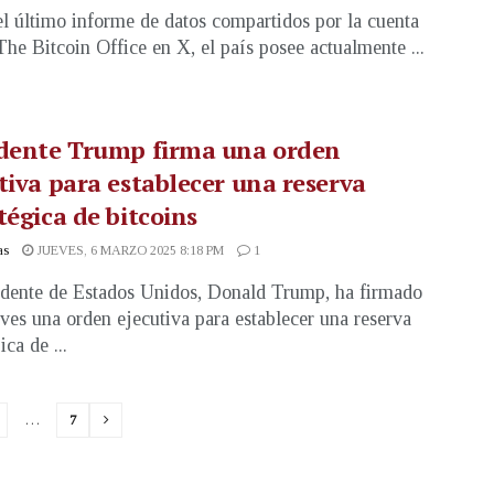
l último informe de datos compartidos por la cuenta
 The Bitcoin Office en X, el país posee actualmente ...
idente Trump firma una orden
tiva para establecer una reserva
tégica de bitcoins
as
JUEVES, 6 MARZO 2025 8:18 PM
1
idente de Estados Unidos, Donald Trump, ha firmado
eves una orden ejecutiva para establecer una reserva
ica de ...
…
7