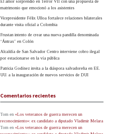
El amor sorprendió en Terror VII con una propuesta de
matrimonio que emocionó a los asistentes
Vicepresidente Félix Ulloa fortalece relaciones bilaterales
durante visita oficial a Colombia
Frustan intento de crear una nueva pandilla denominada
“Ántrax” en Colón
Alcaldía de San Salvador Centro interviene cobro ilegal
por estacionarse en la vía pública
Patricia Godínez invita a la diáspora salvadoreña en EE.
UU. a la inauguración de nuevos servicios de DUI
Comentarios recientes
Tom
en
«Los veteranos de guerra merecen un
reconocimiento»: ex candidato a diputado Vladimir Melara
Tom
en
«Los veteranos de guerra merecen un