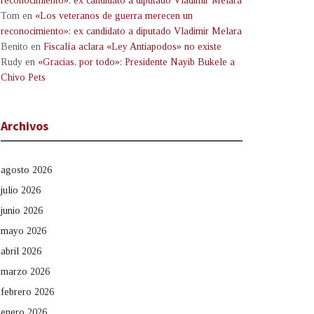
reconocimiento»: ex candidato a diputado Vladimir Melara
Tom
en
«Los veteranos de guerra merecen un
reconocimiento»: ex candidato a diputado Vladimir Melara
Benito
en
Fiscalía aclara «Ley Antiapodos» no existe
Rudy
en
«Gracias, por todo»: Presidente Nayib Bukele a
Chivo Pets
Archivos
agosto 2026
julio 2026
junio 2026
mayo 2026
abril 2026
marzo 2026
febrero 2026
enero 2026