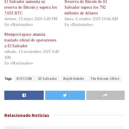
El Salvador aumenta su
Reserva de Bitcoin de El
reserva de Bitcoin y supera los
Salvador supera los 792
7,653 BTC
millones de dólares
viernes, 15 mayo 2026 3:49 PM
lunes, 6 octubre 2025 10:04 AM
En «Nacionales»
En «Nacionales»
Mempool.space anuncia
traslado oficial de operaciones
a El Salvador
sábado, 15 noviembre 2025 9:40
AM
En «Nacionales»
Tags:
BITCOIN
El Salvador
Nayib Bukele
The Bitcoin Office
Relacionado
Noticias