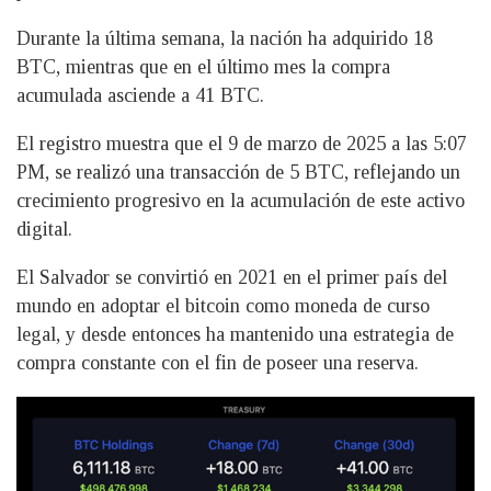
Durante la última semana, la nación ha adquirido 18
BTC, mientras que en el último mes la compra
acumulada asciende a 41 BTC.
El registro muestra que el 9 de marzo de 2025 a las 5:07
PM, se realizó una transacción de 5 BTC, reflejando un
crecimiento progresivo en la acumulación de este activo
digital.
El Salvador se convirtió en 2021 en el primer país del
mundo en adoptar el bitcoin como moneda de curso
legal, y desde entonces ha mantenido una estrategia de
compra constante con el fin de poseer una reserva.