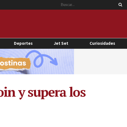
Deportes
Jet Set
Curiosidades
in y supera los