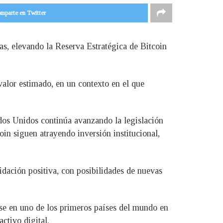
mparte en Twitter
s, elevando la Reserva Estratégica de Bitcoin
valor estimado, en un contexto en el que
dos Unidos continúa avanzando la legislación
oin siguen atrayendo inversión institucional,
idación positiva, con posibilidades de nuevas
ose en uno de los primeros países del mundo en
ctivo digital.