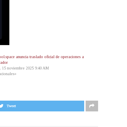
l.space anuncia traslado oficial de operaciones a
vador
, 15 noviembre 2025 9:40 AM
cionales»
Tweet