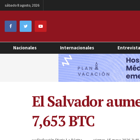
sábado 8 agosto, 2026
Nacionales
Internacionales
Entrevist
El Salvador aumen
7,653 BTC
por
Redacción Diario La Página
viernes, 15 mayo 2026 3:4