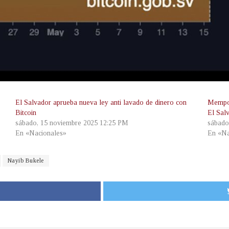
El Salvador aprueba nueva ley anti lavado de dinero con
Mempoo
Bitcoin
El Sal
sábado, 15 noviembre 2025 12:25 PM
sábado
En «Nacionales»
En «Na
Nayib Bukele