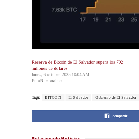
Reserva de Bitcoin de El Salvador supera los 792
millones de dólares
lunes, 6 octubre 2025 10:04 AM
En «Nacionales»
Tags:
BITCOIN
El Salvador
Gobierno de El Salvador
compartir
Relacionado
Noticias