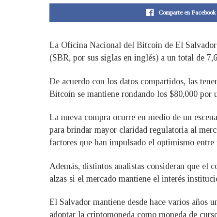
Comparte en Facebook
La Oficina Nacional del Bitcoin de El Salvado
(SBR, por sus siglas en inglés) a un total de 7
De acuerdo con los datos compartidos, las tene
Bitcoin se mantiene rondando los $80,000 por 
La nueva compra ocurre en medio de un escenari
para brindar mayor claridad regulatoria al merc
factores que han impulsado el optimismo entre i
Además, distintos analistas consideran que el c
alzas si el mercado mantiene el interés institu
El Salvador mantiene desde hace varios años un
adoptar la criptomoneda como moneda de curso le