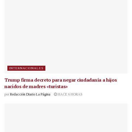
INTERNACIONALES
Trump firma decreto para negar ciudadanía a hijos
nacidos de madres «turistas»
por
Redacción Diario La Página
HACE 6 HORAS