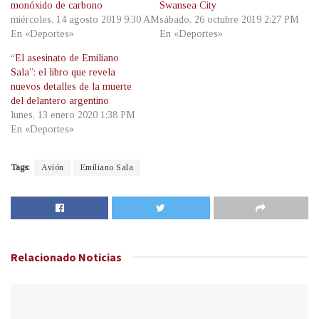
monóxido de carbono
Swansea City
miércoles, 14 agosto 2019 9:30 AM
sábado, 26 octubre 2019 2:27 PM
En «Deportes»
En «Deportes»
“El asesinato de Emiliano
Sala”: el libro que revela
nuevos detalles de la muerte
del delantero argentino
lunes, 13 enero 2020 1:38 PM
En «Deportes»
Tags:
Avión
Emiliano Sala
Relacionado
Noticias