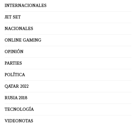
INTERNACIONALES
JET SET
NACIONALES
ONLINE GAMING
OPINIÓN
PARTIES
POLÍTICA
QATAR 2022
RUSIA 2018
TECNOLOGÍA
VIDEONOTAS