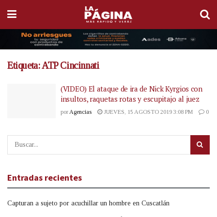
Etiqueta:
ATP Cincinnati
(VIDEO) El ataque de ira de Nick Kyrgios con
insultos, raquetas rotas y escupitajo al juez
por
Agencias
JUEVES, 15 AGOSTO 2019 3:08 PM
0
Entradas recientes
Capturan a sujeto por acuchillar un hombre en Cuscatlán