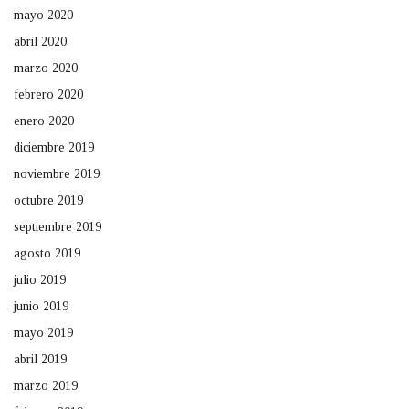
mayo 2020
abril 2020
marzo 2020
febrero 2020
enero 2020
diciembre 2019
noviembre 2019
octubre 2019
septiembre 2019
agosto 2019
julio 2019
junio 2019
mayo 2019
abril 2019
marzo 2019