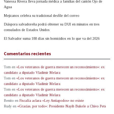
Vanessa Rivera lleva jornada médica a familias del cantón Ojo de
Agua
Mejicanos celebra su tradicional desfile del correo
Diáspora salvadoreña podrá obtener su DUI en minutos en tres
consulados de Estados Unidos
El Salvador suma 188 días sin homicidios en lo que va del 2026
Comentarios recientes
Tom
en
«Los veteranos de guerra merecen un reconocimiento»: ex
candidato a diputado Vladimir Melara
Tom
en
«Los veteranos de guerra merecen un reconocimiento»: ex
candidato a diputado Vladimir Melara
Tom
en
«Los veteranos de guerra merecen un reconocimiento»: ex
candidato a diputado Vladimir Melara
Benito
en
Fiscalía aclara «Ley Antiapodos» no existe
Rudy
en
«Gracias, por todo»: Presidente Nayib Bukele a Chivo Pets