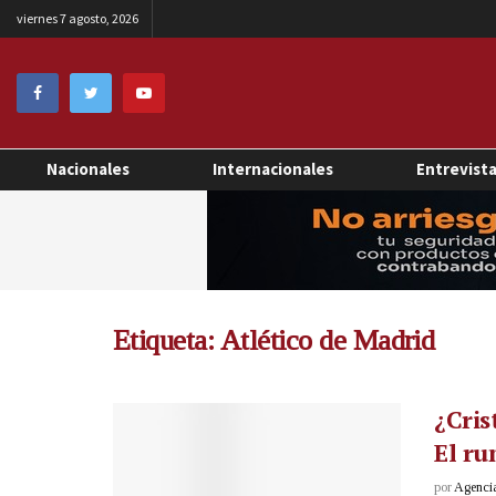
viernes 7 agosto, 2026
Nacionales
Internacionales
Entrevist
Etiqueta:
Atlético de Madrid
¿Cris
El ru
por
Agenci