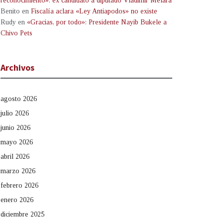
reconocimiento»: ex candidato a diputado Vladimir Melara
Benito
en
Fiscalía aclara «Ley Antiapodos» no existe
Rudy
en
«Gracias, por todo»: Presidente Nayib Bukele a
Chivo Pets
Archivos
agosto 2026
julio 2026
junio 2026
mayo 2026
abril 2026
marzo 2026
febrero 2026
enero 2026
diciembre 2025