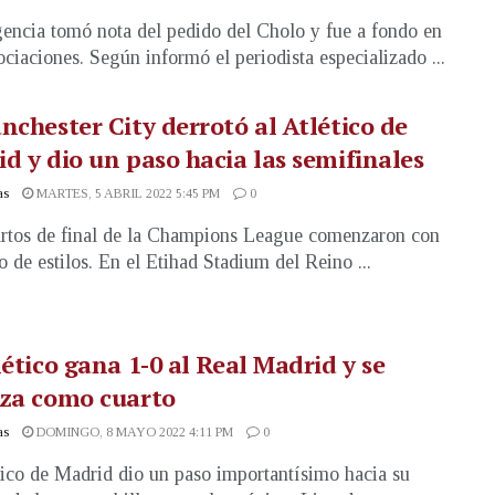
gencia tomó nota del pedido del Cholo y fue a fondo en
ociaciones. Según informó el periodista especializado ...
nchester City derrotó al Atlético de
d y dio un paso hacia las semifinales
as
MARTES, 5 ABRIL 2022 5:45 PM
0
rtos de final de la Champions League comenzaron con
o de estilos. En el Etihad Stadium del Reino ...
lético gana 1-0 al Real Madrid y se
nza como cuarto
as
DOMINGO, 8 MAYO 2022 4:11 PM
0
tico de Madrid dio un paso importantísimo hacia su