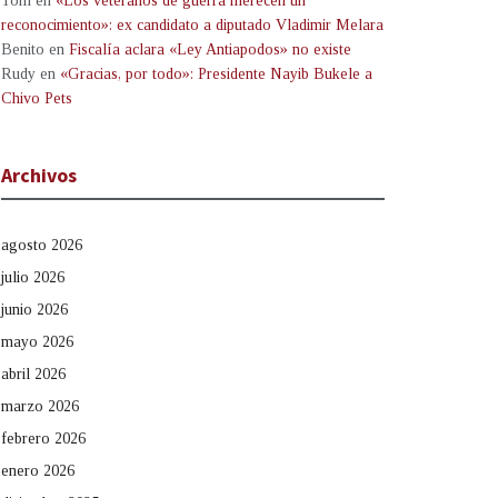
Tom
en
«Los veteranos de guerra merecen un
reconocimiento»: ex candidato a diputado Vladimir Melara
Benito
en
Fiscalía aclara «Ley Antiapodos» no existe
Rudy
en
«Gracias, por todo»: Presidente Nayib Bukele a
Chivo Pets
Archivos
agosto 2026
julio 2026
junio 2026
mayo 2026
abril 2026
marzo 2026
febrero 2026
enero 2026