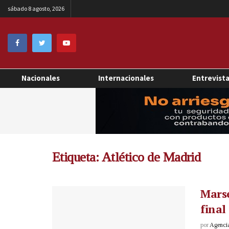
sábado 8 agosto, 2026
Nacionales
Internacionales
Entrevist
Etiqueta:
Atlético de Madrid
Marse
final
por
Agenci