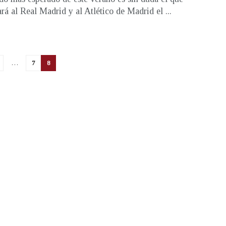
ará al Real Madrid y al Atlético de Madrid el ...
…
7
8