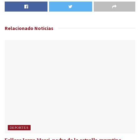
Relacionado
Noticias
DEPORTES
Fallece Jorge Messi, padre de la estrella argentina