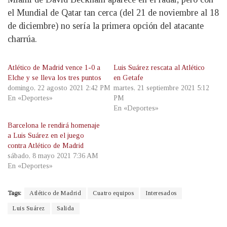
el Mundial de Qatar tan cerca (del 21 de noviembre al 18
de diciembre) no sería la primera opción del atacante
charrúa.
Atlético de Madrid vence 1-0 a
Luis Suárez rescata al Atlético
Elche y se lleva los tres puntos
en Getafe
domingo, 22 agosto 2021 2:42 PM
martes, 21 septiembre 2021 5:12
En «Deportes»
PM
En «Deportes»
Barcelona le rendirá homenaje
a Luis Suárez en el juego
contra Atlético de Madrid
sábado, 8 mayo 2021 7:36 AM
En «Deportes»
Tags:
Atlético de Madrid
Cuatro equipos
Interesados
Luis Suárez
Salida