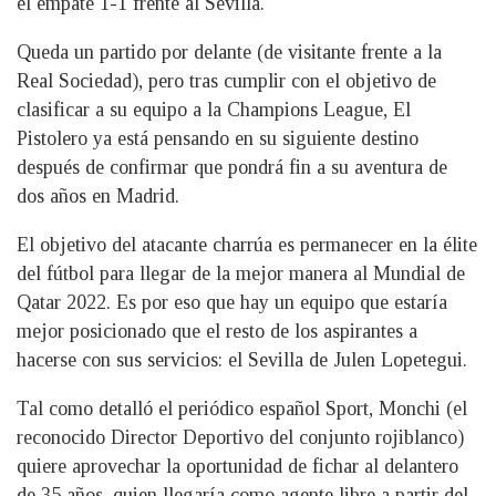
el empate 1-1 frente al Sevilla.
Queda un partido por delante (de visitante frente a la
Real Sociedad), pero tras cumplir con el objetivo de
clasificar a su equipo a la Champions League, El
Pistolero ya está pensando en su siguiente destino
después de confirmar que pondrá fin a su aventura de
dos años en Madrid.
El objetivo del atacante charrúa es permanecer en la élite
del fútbol para llegar de la mejor manera al Mundial de
Qatar 2022. Es por eso que hay un equipo que estaría
mejor posicionado que el resto de los aspirantes a
hacerse con sus servicios: el Sevilla de Julen Lopetegui.
Tal como detalló el periódico español Sport, Monchi (el
reconocido Director Deportivo del conjunto rojiblanco)
quiere aprovechar la oportunidad de fichar al delantero
de 35 años, quien llegaría como agente libre a partir del