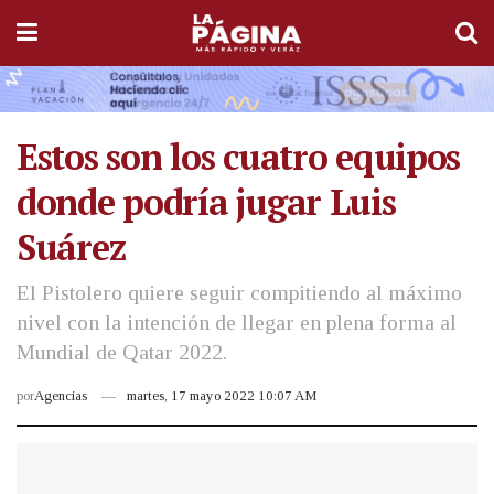
Estos son los cuatro equipos
donde podría jugar Luis
Suárez
El Pistolero quiere seguir compitiendo al máximo
nivel con la intención de llegar en plena forma al
Mundial de Qatar 2022.
por
Agencias
martes, 17 mayo 2022 10:07 AM