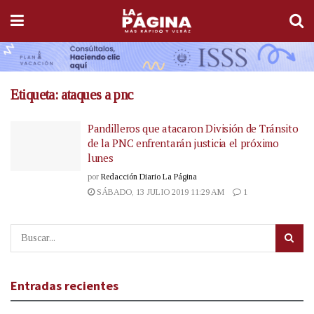
Etiqueta:
ataques a pnc
Pandilleros que atacaron División de Tránsito
de la PNC enfrentarán justicia el próximo
lunes
por
Redacción Diario La Página
SÁBADO, 13 JULIO 2019 11:29 AM
1
Entradas recientes