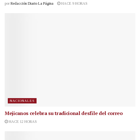
por
Redacción Diario La Página
HACE 9 HORAS
NACIONALES
Mejicanos celebra su tradicional desfile del correo
HACE 12 HORAS