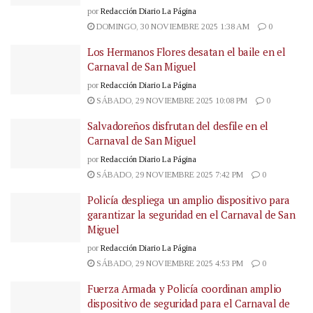
por
Redacción Diario La Página
DOMINGO, 30 NOVIEMBRE 2025 1:38 AM
0
Los Hermanos Flores desatan el baile en el
Carnaval de San Miguel
por
Redacción Diario La Página
SÁBADO, 29 NOVIEMBRE 2025 10:08 PM
0
Salvadoreños disfrutan del desfile en el
Carnaval de San Miguel
por
Redacción Diario La Página
SÁBADO, 29 NOVIEMBRE 2025 7:42 PM
0
Policía despliega un amplio dispositivo para
garantizar la seguridad en el Carnaval de San
Miguel
por
Redacción Diario La Página
SÁBADO, 29 NOVIEMBRE 2025 4:53 PM
0
Fuerza Armada y Policía coordinan amplio
dispositivo de seguridad para el Carnaval de