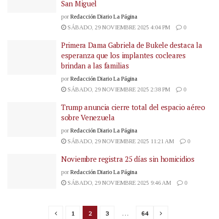
San Miguel
por
Redacción Diario La Página
SÁBADO, 29 NOVIEMBRE 2025 4:04 PM
0
Primera Dama Gabriela de Bukele destaca la
esperanza que los implantes cocleares
brindan a las familias
por
Redacción Diario La Página
SÁBADO, 29 NOVIEMBRE 2025 2:38 PM
0
Trump anuncia cierre total del espacio aéreo
sobre Venezuela
por
Redacción Diario La Página
SÁBADO, 29 NOVIEMBRE 2025 11:21 AM
0
Noviembre registra 25 días sin homicidios
por
Redacción Diario La Página
SÁBADO, 29 NOVIEMBRE 2025 9:46 AM
0
1
2
3
…
64