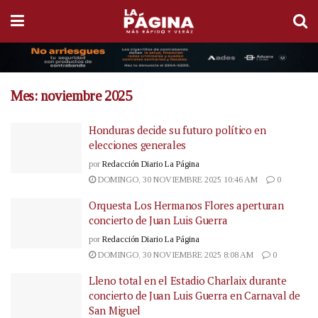
Mes:
noviembre 2025
Honduras decide su futuro político en
elecciones generales
por
Redacción Diario La Página
DOMINGO, 30 NOVIEMBRE 2025 10:46 AM
0
Orquesta Los Hermanos Flores aperturan
concierto de Juan Luis Guerra
por
Redacción Diario La Página
DOMINGO, 30 NOVIEMBRE 2025 8:08 AM
0
Lleno total en el Estadio Charlaix durante
concierto de Juan Luis Guerra en Carnaval de
San Miguel