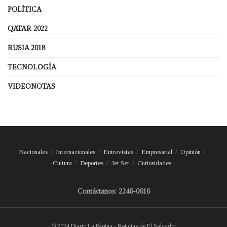
POLÍTICA
QATAR 2022
RUSIA 2018
TECNOLOGÍA
VIDEONOTAS
Nacionales
Internacionales
Entrevistas
Empresarial
Opinión
Cultura
Deportes
Jet Set
Curiosidades
Contáctanos: 2246-0616
© 2024 Diario La Página - Noticias de El Salvador