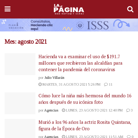
Mes:
agosto 2021
Hacienda va a examinar el uso de $191.7
millones que recibieron las alcaldías para
contener la pandemia del coronavirus
por
Julio Villarán
MARTES, 31 AGOSTO 2021 5:26 PM
11
Cómo luce la niña más hermosa del mundo 16
años después de su icónica foto
por
Agencias
LUNES, 23 AGOSTO 2021 12:40 PM
3
Murió a los 96 años la actriz Rosita Quintana,
figura de la Época de Oro
por
Agencias
LUNES, 23 AGOSTO 2021 11:51 AM
0