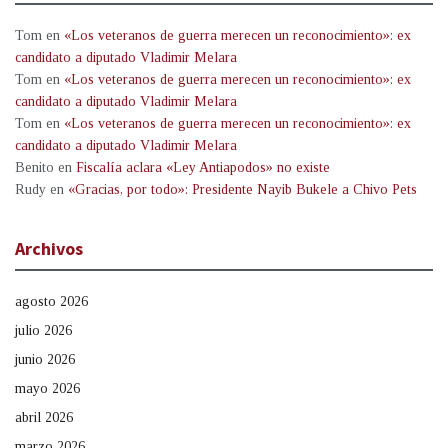
Tom
en
«Los veteranos de guerra merecen un reconocimiento»: ex
candidato a diputado Vladimir Melara
Tom
en
«Los veteranos de guerra merecen un reconocimiento»: ex
candidato a diputado Vladimir Melara
Tom
en
«Los veteranos de guerra merecen un reconocimiento»: ex
candidato a diputado Vladimir Melara
Benito
en
Fiscalía aclara «Ley Antiapodos» no existe
Rudy
en
«Gracias, por todo»: Presidente Nayib Bukele a Chivo Pets
Archivos
agosto 2026
julio 2026
junio 2026
mayo 2026
abril 2026
marzo 2026