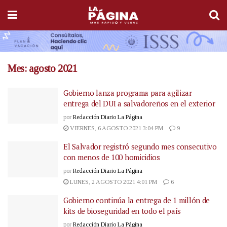
Mes:
agosto 2021
Gobierno lanza programa para agilizar
entrega del DUI a salvadoreños en el exterior
por
Redacción Diario La Página
VIERNES, 6 AGOSTO 2021 3:04 PM
9
El Salvador registró segundo mes consecutivo
con menos de 100 homicidios
por
Redacción Diario La Página
LUNES, 2 AGOSTO 2021 4:01 PM
6
Gobierno continúa la entrega de 1 millón de
kits de bioseguridad en todo el país
por
Redacción Diario La Página