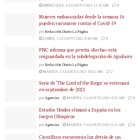
MIÉRCOLES, 4 AGOSTO 2021 11:16 AM
0
Mujeres embarazadas desde la semana 16
pueden vacunarse contra el Covid-19
por
Redacción Diario La Página
LUNES, 2 AGOSTO 2021 8:44 AM
0
PNC informa que perrita «Kecha» está
resguardada en la subdelegación de Aguilares
por
Redacción Diario La Página
MARTES, 3 AGOSTO 2021 10:52 AM
2
Serie de ‘The Lord of the Rings’ se estrenará
en septiembre de 2022
por
Agencias
MARTES, 3 AGOSTO 2021 6:52 AM
0
Estados Unidos eliminó a España en los
Juegos Olímpicos
por
Agencias
MARTES, 3 AGOSTO 2021 6:11 AM
0
Científicos encuentran luz detrás de un