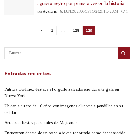
agujero negro por primera vez en la historia
por
Agencias
LUNES, 2 AGOSTO 2021 11:42 AM
1
1
…
128
129
Entradas recientes
Patricia Godínez destaca el orgullo salvadoreño durante gala en
Nueva York
Ubican a sujeto de 16 años con imágenes alusivas a pandillas en su
celular
Arrancan fiestas patronales de Mejicanos
Encuentran dentro de un pozo a joven reportado como desaparecido