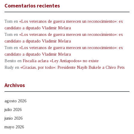
Comentarios recientes
Tom
en
«Los veteranos de guerra merecen un reconocimiento»: ex
candidato a diputado Vladimir Melara
Tom
en
«Los veteranos de guerra merecen un reconocimiento»: ex
candidato a diputado Vladimir Melara
Tom
en
«Los veteranos de guerra merecen un reconocimiento»: ex
candidato a diputado Vladimir Melara
Benito
en
Fiscalía aclara «Ley Antiapodos» no existe
Rudy
en
«Gracias, por todo»: Presidente Nayib Bukele a Chivo Pets
Archivos
agosto 2026
julio 2026
junio 2026
mayo 2026