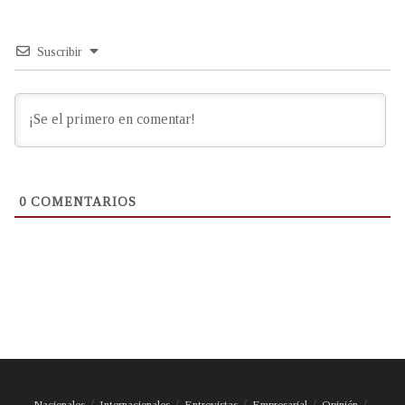
Suscribir
0
COMENTARIOS
Nacionales
Internacionales
Entrevistas
Empresarial
Opinión