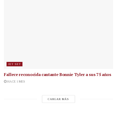
JET SET
Fallece reconocida cantante
Bonnie Tyler a sus 75 años
HACE 1 MES
CARGAR MÁS