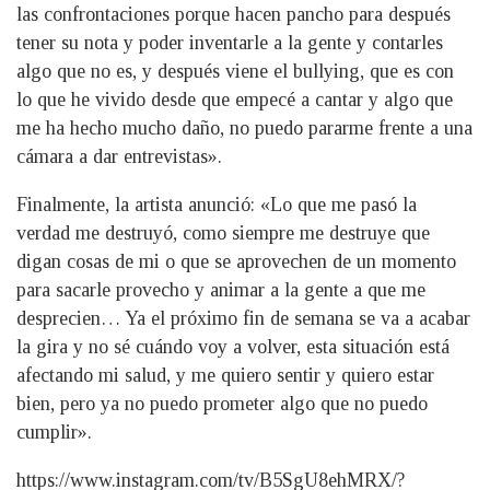
las confrontaciones porque hacen pancho para después
tener su nota y poder inventarle a la gente y contarles
algo que no es, y después viene el bullying, que es con
lo que he vivido desde que empecé a cantar y algo que
me ha hecho mucho daño, no puedo pararme frente a una
cámara a dar entrevistas».
Finalmente, la artista anunció: «Lo que me pasó la
verdad me destruyó, como siempre me destruye que
digan cosas de mi o que se aprovechen de un momento
para sacarle provecho y animar a la gente a que me
desprecien… Ya el próximo fin de semana se va a acabar
la gira y no sé cuándo voy a volver, esta situación está
afectando mi salud, y me quiero sentir y quiero estar
bien, pero ya no puedo prometer algo que no puedo
cumplir».
https://www.instagram.com/tv/B5SgU8ehMRX/?