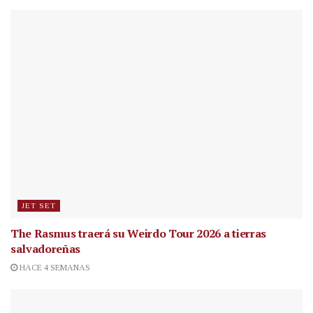
JET SET
The Rasmus traerá su Weirdo Tour 2026 a tierras
salvadoreñas
HACE 4 SEMANAS