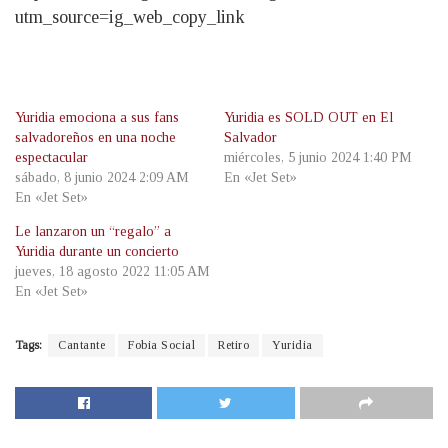
utm_source=ig_web_copy_link
Yuridia emociona a sus fans
Yuridia es SOLD OUT en El
salvadoreños en una noche
Salvador
espectacular
miércoles, 5 junio 2024 1:40 PM
sábado, 8 junio 2024 2:09 AM
En «Jet Set»
En «Jet Set»
Le lanzaron un “regalo” a
Yuridia durante un concierto
jueves, 18 agosto 2022 11:05 AM
En «Jet Set»
Tags:
Cantante
Fobia Social
Retiro
Yuridia