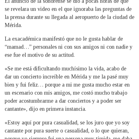
El anunció de la sonorense se dio a pocas horas de que
se revelara un video en el que ignoraba las preguntas de
la prensa durante su llegada al aeropuerto de la ciudad de
Mérida.
La exacadémica manifestó que no le gusta hablar de
“mamad…” personales ni con sus amigos ni con nadie y
ese fue el motivo de su actitud.
«Se me está dificultando muchísimo la vida, acabo de
dar un concierto increíble en Mérida y me la pasé muy
bien y fui feliz… porque a mi me gusta mucho estar en
un escenario con mis amigos, me costó mucho trabajo
poder acostumbrarme a dar conciertos y a poder ser
cantante», dijo en primera instancia.
«Estoy aquí por pura casualidad, se los juro que yo soy
cantante por pura suerte o casualidad, o lo que quieran,
porque yo siempre fui una persona muy tímida, me daba