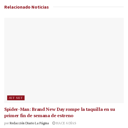
Relacionado
Noticias
JET SET
Spider-Man: Brand New Day rompe la taquilla en su
primer fin de semana de estreno
por
Redacción Diario La Página
HACE 6 DÍAS