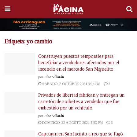
Etiqueta:
yo cambio
Construyen puestos temporales para
beneficiar a vendedores afectados por el
incendio en el mercado San Miguelito
por
Julio Villarán
SÁBADO, 2 OCTUBRE 2021 3:14 PM
3
Privados de libertad fabrican y entregan un
carretón de sorbetes a vendedor que fue
embestido por un vehículo
por
Julio Villarán
DOMINGO, 22 AGOSTO 2021 5:53 PM
3
Capturan en San Jacinto a reo que se fugó