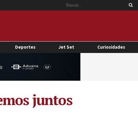
Deportes
Jet Set
Curiosidades
emos juntos