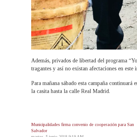
Además, privados de libertad del programa “Yo C
tragantes y así no existan afectaciones en este i
Para mañana sábado esta campaña continuará en
la casita hasta la calle Real Madrid.
Municipalidades firma convenio de cooperación para San
Salvador
martes, 5 junio 2018 9:19 AM