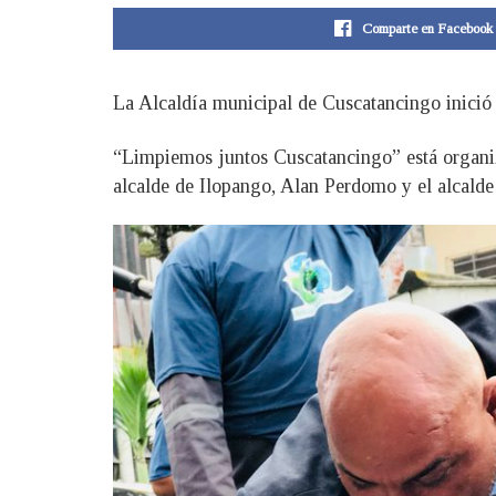
Comparte en Facebook
La Alcaldía municipal de Cuscatancingo inició 
“Limpiemos juntos Cuscatancingo” está organiza
alcalde de Ilopango, Alan Perdomo y el alcald