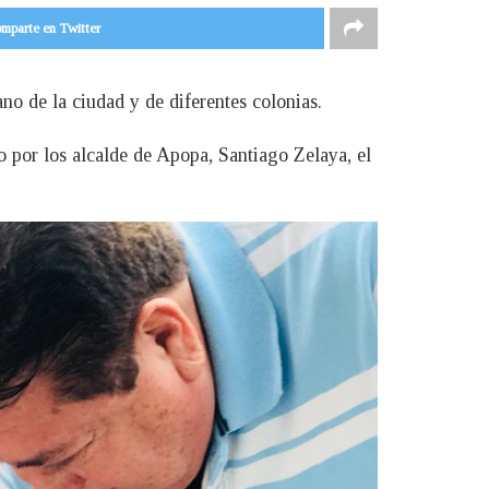
mparte en Twitter
o de la ciudad y de diferentes colonias.
 por los alcalde de Apopa, Santiago Zelaya, el