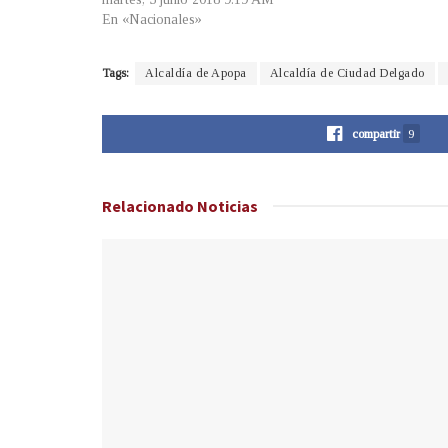
En «Nacionales»
Tags:
Alcaldía de Apopa
Alcaldía de Ciudad Delgado
compartir
9
Relacionado
Noticias