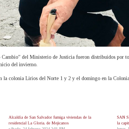
ambio” del Ministerio de Justicia fueron distribuidos por tod
nicio del invierno.
 la colonia Lirios del Norte 1 y 2 y el domingo en la Colo
Alcaldía de San Salvador fumiga viviendas de la
SAN SA
residencial La Gloria, de Mejicanos
la cap
sábado, 24 febrero 2024 2:01 PM
lunes,