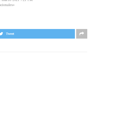
cionales»
Tweet