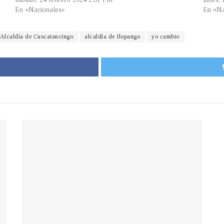
En «Nacionales»
En «Na
Alcaldía de Cuscatancingo
alcaldía de Ilopango
yo cambio