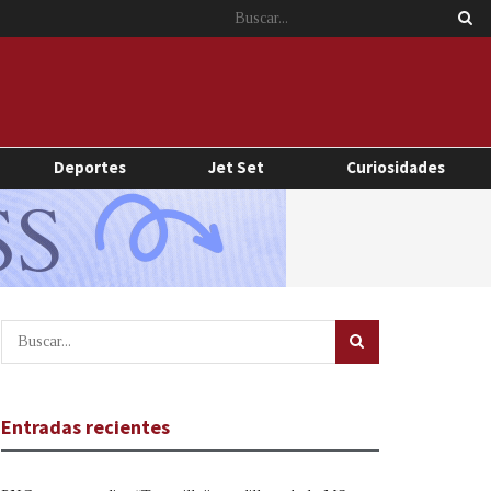
Deportes
Jet Set
Curiosidades
Entradas recientes