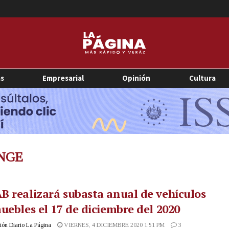
as
Empresarial
Opinión
Cultura
NGE
 realizará subasta anual de vehículos
uebles el 17 de diciembre del 2020
ón Diario La Página
VIERNES, 4 DICIEMBRE 2020 1:51 PM
3