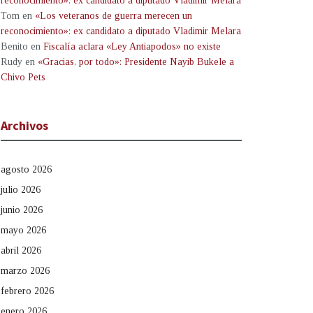
reconocimiento»: ex candidato a diputado Vladimir Melara
Tom
en
«Los veteranos de guerra merecen un
reconocimiento»: ex candidato a diputado Vladimir Melara
Benito
en
Fiscalía aclara «Ley Antiapodos» no existe
Rudy
en
«Gracias, por todo»: Presidente Nayib Bukele a
Chivo Pets
Archivos
agosto 2026
julio 2026
junio 2026
mayo 2026
abril 2026
marzo 2026
febrero 2026
enero 2026