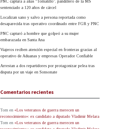
PNC captura a alias “Tomatillo”, pandillero de la MS
sentenciado a 120 años de cárcel
Localizan sano y salvo a persona reportada como
desaparecida tras operativo coordinado entre FGR y PNC
PNC capturó a hombre que golpeó a su mujer
embarazada en Santa Ana
Viajeros reciben atención especial en fronteras gracias al
operativo de Aduanas y empresas Operador Confiable
Arrestan a dos repartidores por protagonizar pelea tras
disputa por un viaje en Sonsonate
Comentarios recientes
Tom
en
«Los veteranos de guerra merecen un
reconocimiento»: ex candidato a diputado Vladimir Melara
Tom
en
«Los veteranos de guerra merecen un