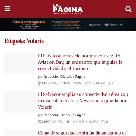
Etiqueta:
Volaris
El Salvador será sede por primera vez del
Aviation Day, un encuentro que impulsa la
conectividad y el turismo
por
Redacción Diario La Página
MARTES, 11 NOVIEMBRE 2025 9:14 AM
0
El Salvador amplía su conectividad aérea con
nueva ruta directa a Newark inaugurada por
Volaris
por
Redacción Diario La Página
MIÉRCOLES, 2 JULIO 2025 8:49 PM
0
Clima de seguridad continúa dinamizando el