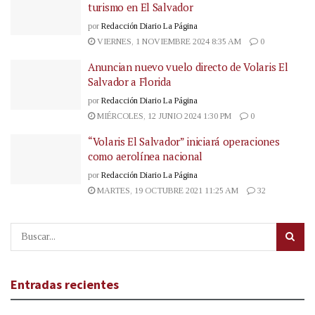
turismo en El Salvador
por
Redacción Diario La Página
VIERNES, 1 NOVIEMBRE 2024 8:35 AM
0
Anuncian nuevo vuelo directo de Volaris El
Salvador a Florida
por
Redacción Diario La Página
MIÉRCOLES, 12 JUNIO 2024 1:30 PM
0
“Volaris El Salvador” iniciará operaciones
como aerolínea nacional
por
Redacción Diario La Página
MARTES, 19 OCTUBRE 2021 11:25 AM
32
Entradas recientes