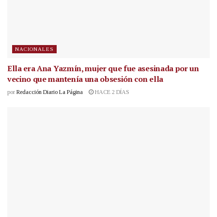
NACIONALES
Ella era Ana Yazmín, mujer que fue asesinada por un
vecino que mantenía una obsesión con ella
por
Redacción Diario La Página
HACE 2 DÍAS