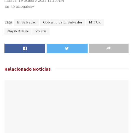
martes, 19 octubre 2021 11:25 AM
En «Nacionales»
Tags:
El Salvador
Gobierno de El Salvador
MITUR
Nayib Bukele
Volaris
Relacionado
Noticias