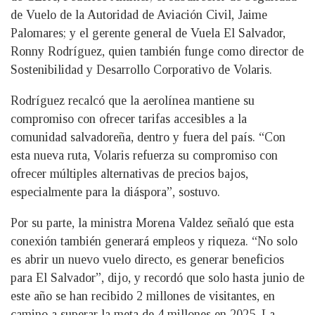
de Vuelo de la Autoridad de Aviación Civil, Jaime
Palomares; y el gerente general de Vuela El Salvador,
Ronny Rodríguez, quien también funge como director de
Sostenibilidad y Desarrollo Corporativo de Volaris.
Rodríguez recalcó que la aerolínea mantiene su
compromiso con ofrecer tarifas accesibles a la
comunidad salvadoreña, dentro y fuera del país. “Con
esta nueva ruta, Volaris refuerza su compromiso con
ofrecer múltiples alternativas de precios bajos,
especialmente para la diáspora”, sostuvo.
Por su parte, la ministra Morena Valdez señaló que esta
conexión también generará empleos y riqueza. “No solo
es abrir un nuevo vuelo directo, es generar beneficios
para El Salvador”, dijo, y recordó que solo hasta junio de
este año se han recibido 2 millones de visitantes, en
camino a superar la meta de 4 millones en 2025. La