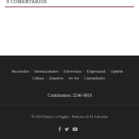
0
COMENTARIOS
Nacionales
Internacionales
Entrevistas
Empresarial
Opinión
Cultura
Deportes
Jet Set
Curiosidades
Contáctanos: 2246-0616
© 2024 Diario La Página - Noticias de El Salvador