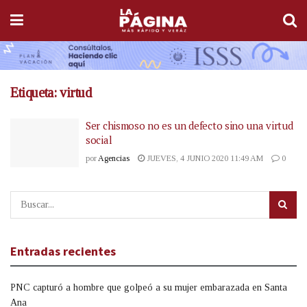
Etiqueta:
virtud
Ser chismoso no es un defecto sino una virtud
social
por
Agencias
JUEVES, 4 JUNIO 2020 11:49 AM
0
Entradas recientes
PNC capturó a hombre que golpeó a su mujer embarazada en Santa
Ana