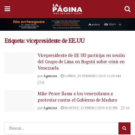
Etiqueta:
vicepresidente de EE.UU
Vicepresidente de EE UU participa en sesión
del Grupo de Lima en Bogotá sobre crisis en
Venezuela
por
Agencias
LUNES, 25 FEBRERO 2019 11:28 AM
8
Mike Pence llama a los venezolanos a
protestar contra el Gobierno de Maduro
por
Agencias
MARTES, 22 ENERO 2019 4:32 PM
16