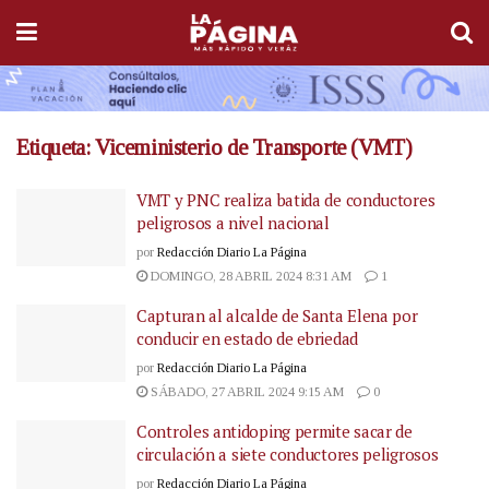
Etiqueta:
Viceministerio de Transporte (VMT)
VMT y PNC realiza batida de conductores
peligrosos a nivel nacional
por
Redacción Diario La Página
DOMINGO, 28 ABRIL 2024 8:31 AM
1
Capturan al alcalde de Santa Elena por
conducir en estado de ebriedad
por
Redacción Diario La Página
SÁBADO, 27 ABRIL 2024 9:15 AM
0
Controles antidoping permite sacar de
circulación a siete conductores peligrosos
por
Redacción Diario La Página