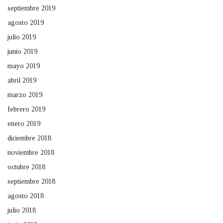
septiembre 2019
agosto 2019
julio 2019
junio 2019
mayo 2019
abril 2019
marzo 2019
febrero 2019
enero 2019
diciembre 2018
noviembre 2018
octubre 2018
septiembre 2018
agosto 2018
julio 2018