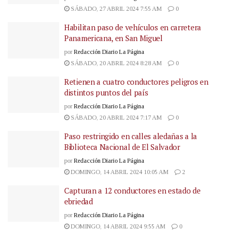
SÁBADO, 27 ABRIL 2024 7:55 AM
0
Habilitan paso de vehículos en carretera
Panamericana, en San Miguel
por
Redacción Diario La Página
SÁBADO, 20 ABRIL 2024 8:28 AM
0
Retienen a cuatro conductores peligros en
distintos puntos del país
por
Redacción Diario La Página
SÁBADO, 20 ABRIL 2024 7:17 AM
0
Paso restringido en calles aledañas a la
Biblioteca Nacional de El Salvador
por
Redacción Diario La Página
DOMINGO, 14 ABRIL 2024 10:05 AM
2
Capturan a 12 conductores en estado de
ebriedad
por
Redacción Diario La Página
DOMINGO, 14 ABRIL 2024 9:55 AM
0