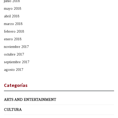
junio 2018
mayo 2018
abril 2018
marzo 2018
febrero 2018
enero 2018
noviembre 2017
octubre 2017
septiembre 2017
agosto 2017
Categorías
ARTS AND ENTERTAINMENT
CULTURA