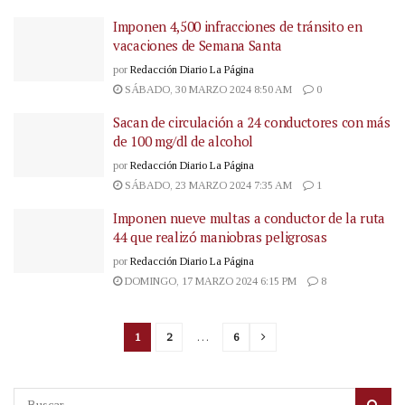
Imponen 4,500 infracciones de tránsito en
vacaciones de Semana Santa
por
Redacción Diario La Página
SÁBADO, 30 MARZO 2024 8:50 AM
0
Sacan de circulación a 24 conductores con más
de 100 mg/dl de alcohol
por
Redacción Diario La Página
SÁBADO, 23 MARZO 2024 7:35 AM
1
Imponen nueve multas a conductor de la ruta
44 que realizó maniobras peligrosas
por
Redacción Diario La Página
DOMINGO, 17 MARZO 2024 6:15 PM
8
1
2
…
6