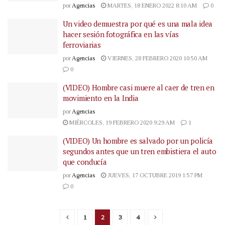
por
Agencias
MARTES, 18 ENERO 2022 8:10 AM
0
Un video demuestra por qué es una mala idea
hacer sesión fotográfica en las vías
ferroviarias
por
Agencias
VIERNES, 28 FEBRERO 2020 10:50 AM
0
(VIDEO) Hombre casi muere al caer de tren en
movimiento en la India
por
Agencias
MIÉRCOLES, 19 FEBRERO 2020 9:29 AM
1
(VIDEO) Un hombre es salvado por un policía
segundos antes que un tren embistiera el auto
que conducía
por
Agencias
JUEVES, 17 OCTUBRE 2019 1:57 PM
0
1
2
3
4