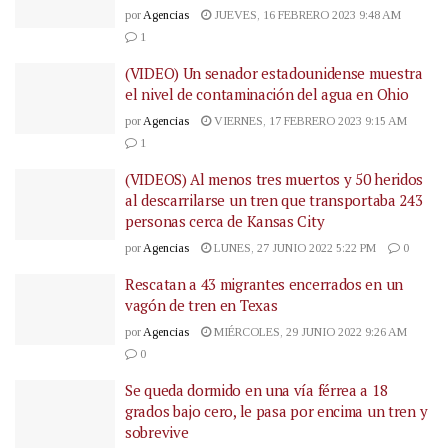
por
Agencias
JUEVES, 16 FEBRERO 2023 9:48 AM
1
(VIDEO) Un senador estadounidense muestra
el nivel de contaminación del agua en Ohio
por
Agencias
VIERNES, 17 FEBRERO 2023 9:15 AM
1
(VIDEOS) Al menos tres muertos y 50 heridos
al descarrilarse un tren que transportaba 243
personas cerca de Kansas City
por
Agencias
LUNES, 27 JUNIO 2022 5:22 PM
0
Rescatan a 43 migrantes encerrados en un
vagón de tren en Texas
por
Agencias
MIÉRCOLES, 29 JUNIO 2022 9:26 AM
0
Se queda dormido en una vía férrea a 18
grados bajo cero, le pasa por encima un tren y
sobrevive