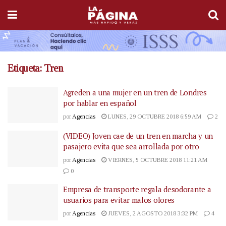
Etiqueta:
Tren
Agreden a una mujer en un tren de Londres
por hablar en español
por
Agencias
LUNES, 29 OCTUBRE 2018 6:59 AM
2
(VIDEO) Joven cae de un tren en marcha y un
pasajero evita que sea arrollada por otro
por
Agencias
VIERNES, 5 OCTUBRE 2018 11:21 AM
0
Empresa de transporte regala desodorante a
usuarios para evitar malos olores
por
Agencias
JUEVES, 2 AGOSTO 2018 3:32 PM
4