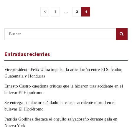
1
…
3
4
Entradas recientes
Vicepresidente Félix Ulloa impulsa la articulación entre El Salvador,
Guatemala y Honduras
Ernesto Castro cuestiona críticas que le hicieron tras accidente en el
bulevar El Hipódromo
Se entrega conductor señalado de causar accidente mortal en el
bulevar El Hipódromo
Patricia Godínez destaca el orgullo salvadoreño durante gala en
Nueva York