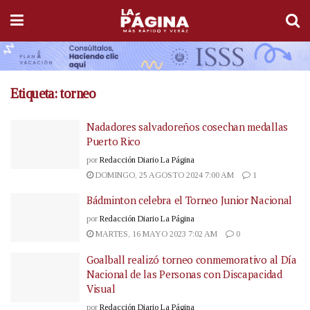
Etiqueta:
torneo
Nadadores salvadoreños cosechan medallas
Puerto Rico
por
Redacción Diario La Página
DOMINGO, 25 AGOSTO 2024 7:00 AM
1
Bádminton celebra el Torneo Junior Nacional
por
Redacción Diario La Página
MARTES, 16 MAYO 2023 7:02 AM
0
Goalball realizó torneo conmemorativo al Día
Nacional de las Personas con Discapacidad
Visual
por
Redacción Diario La Página