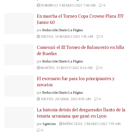
DOMINGO, 5 MARZO 2023 7:08 AM
0
En marcha el Torneo Copa Crowne Plaza ITF
Junior 60
por
Redacción Diario La Página
JUEVES, 16 MARZO 2023 7:45 AM
0
Comenzó el III Torneo de Baloncesto en Silla
de Ruedas
por
Redacción Diario La Página
MARTES, 31 MAYO 2022 8:10 AM
0
El escenario fue para los principiantes y
novatos
por
Redacción Diario La Página
JUEVES, 28 ABRIL 2022 8:05 AM
0
La historia detrás del desgarrador llanto de la
tenista ucraniana que ganó en Lyon
por
Agencias
MIÉRCOLES, 2 MARZO 2022 7:03 AM
0