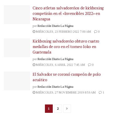
Cinco atletas salvadoreños de kickboxing
competirán en el «Invencibles 2022» en
Nicaragua
por
Redacción Diario La Página
MIÉRCOLES, 23 FEBRERO 2022 7:00 AM
0
Kickboxing salvadoreño obtuvo cuatro
medallas de oro en el torneo Ioko en
Guatemala
por
Redacción Diario La Página
MIÉRCOLES, 6 ABRIL 2022 7:45 AM
0
El Salvador se coronó campeón de polo
acuático
por
Redacción Diario La Página
MIÉRCOLES, 27 NOVIEMBRE 2019 8:59 AM
1
1
2