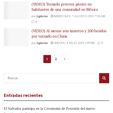
(VIDEO) Tornado provoca pánico en
habitantes de una comunidad en México
por
Agencias
MIÉRCOLES, 7 AGOSTO 2019 7:38 AM
0
(VIDEO) Al menos seis muertos y 200 heridos
por tornado en China
por
Agencias
JUEVES, 4 JULIO 2019 1:09 PM
0
1
2
Entradas recientes
El Salvador participa en la Ceremonia de Posesión del nuevo