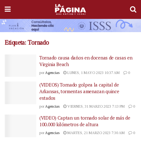
Etiqueta:
Tornado
Tornado causa daños en docenas de casas en
Virginia Beach
por
Agencias
LUNES, 1 MAYO 2023 10:37 AM
0
(VIDEOS) Tornado golpea la capital de
Arkansas, tormentas amenazan quince
estados
por
Agencias
VIERNES, 31 MARZO 2023 7:13 PM
0
(VIDEO) Captan un tornado solar de más de
100.000 kilómetros de altura
por
Agencias
MARTES, 21 MARZO 2023 7:30 AM
0