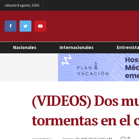
sábado 8 agosto, 2026
Nacionales
Internacionales
Entrevist
(VIDEOS) Dos mue
tormentas en el 
0
por
Agencias
jueves, 20 abril 2023 7:00 AM