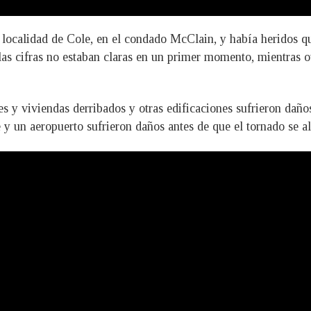
localidad de Cole, en el condado McClain, y había heridos qu
las cifras no estaban claras en un primer momento, mientras o
s y viviendas derribados y otras edificaciones sufrieron dañ
un aeropuerto sufrieron daños antes de que el tornado se ale