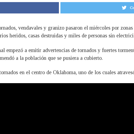
Co
ornados, vendavales y granizo pasaron el miércoles por zonas
os heridos, casas destruidas y miles de personas sin electrici
l empezó a emitir advertencias de tornados y fuertes tormenta
endó a la población que se pusiera a cubierto.
s tornados en el centro de Oklahoma, uno de los cuales atrave