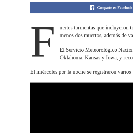
Comparte en Facebook
F
uertes tormentas que incluyeron t
menos dos muertos, además de vari
El Servicio Meteorológico Naciona
Oklahoma, Kansas y Iowa, y recom
El miércoles por la noche se registraron vario