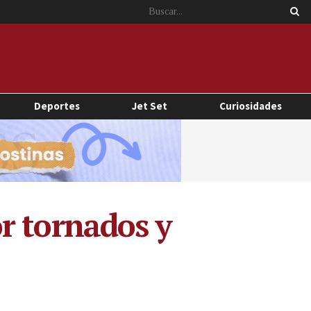
Deportes
Jet Set
Curiosidades
r tornados y