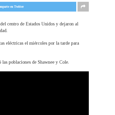
mparte en Twitter
 del centro de Estados Unidos y dejaron al
dad.
s eléctricas el miércoles por la tarde para
só las poblaciones de Shawnee y Cole.