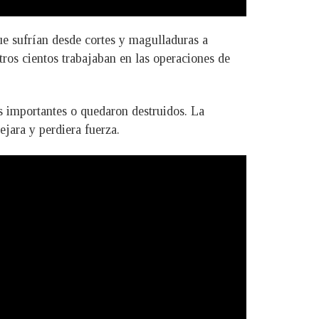
e sufrían desde cortes y magulladuras a
tros cientos trabajaban en las operaciones de
os importantes o quedaron destruidos. La
jara y perdiera fuerza.