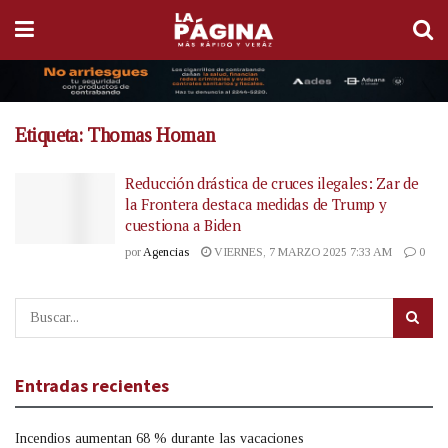
Etiqueta:
Thomas Homan
Reducción drástica de cruces ilegales: Zar de
la Frontera destaca medidas de Trump y
cuestiona a Biden
por
Agencias
VIERNES, 7 MARZO 2025 7:33 AM
0
Entradas recientes
Incendios aumentan 68 % durante las vacaciones