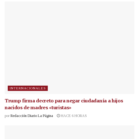
INTERNACIONALES
Trump firma decreto para negar ciudadanía a hijos
nacidos de madres «turistas»
por
Redacción Diario La Página
HACE 6 HORAS