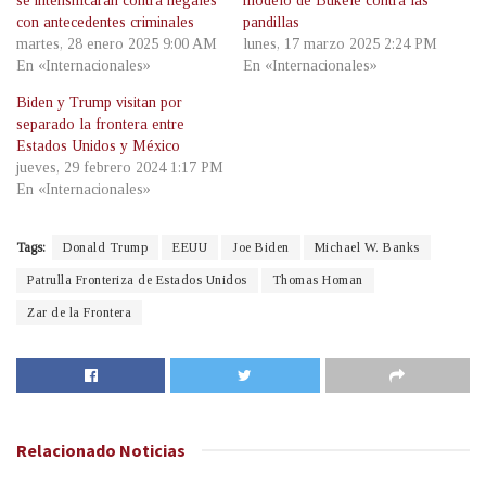
se intensificarán contra ilegales
modelo de Bukele contra las
con antecedentes criminales
pandillas
martes, 28 enero 2025 9:00 AM
lunes, 17 marzo 2025 2:24 PM
En «Internacionales»
En «Internacionales»
Biden y Trump visitan por
separado la frontera entre
Estados Unidos y México
jueves, 29 febrero 2024 1:17 PM
En «Internacionales»
Tags:
Donald Trump
EEUU
Joe Biden
Michael W. Banks
Patrulla Fronteriza de Estados Unidos
Thomas Homan
Zar de la Frontera
Relacionado
Noticias