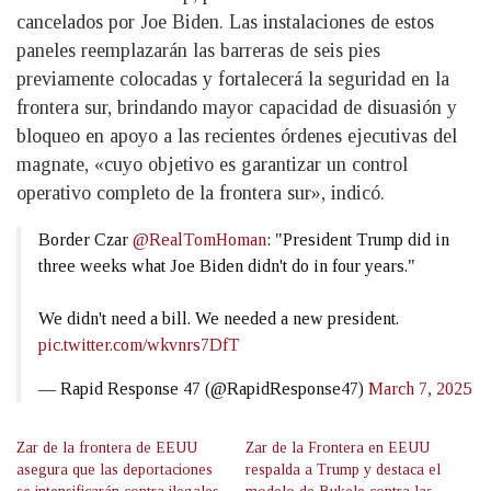
cancelados por Joe Biden. Las instalaciones de estos
paneles reemplazarán las barreras de seis pies
previamente colocadas y fortalecerá la seguridad en la
frontera sur, brindando mayor capacidad de disuasión y
bloqueo en apoyo a las recientes órdenes ejecutivas del
magnate, «cuyo objetivo es garantizar un control
operativo completo de la frontera sur», indicó.
Border Czar
@RealTomHoman
: "President Trump did in
three weeks what Joe Biden didn't do in four years."
We didn't need a bill. We needed a new president.
pic.twitter.com/wkvnrs7DfT
— Rapid Response 47 (@RapidResponse47)
March 7, 2025
Zar de la frontera de EEUU
Zar de la Frontera en EEUU
asegura que las deportaciones
respalda a Trump y destaca el