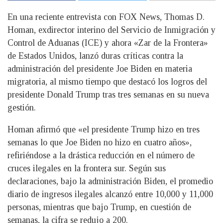
En una reciente entrevista con FOX News, Thomas D.
Homan, exdirector interino del Servicio de Inmigración y
Control de Aduanas (ICE) y ahora «Zar de la Frontera»
de Estados Unidos, lanzó duras críticas contra la
administración del presidente Joe Biden en materia
migratoria, al mismo tiempo que destacó los logros del
presidente Donald Trump tras tres semanas en su nueva
gestión.
Homan afirmó que «el presidente Trump hizo en tres
semanas lo que Joe Biden no hizo en cuatro años»,
refiriéndose a la drástica reducción en el número de
cruces ilegales en la frontera sur. Según sus
declaraciones, bajo la administración Biden, el promedio
diario de ingresos ilegales alcanzó entre 10,000 y 11,000
personas, mientras que bajo Trump, en cuestión de
semanas, la cifra se redujo a 200.