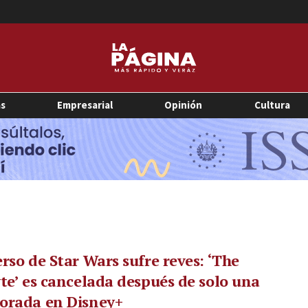
as
Empresarial
Opinión
Cultura
rso de Star Wars sufre reves: ‘The
te’ es cancelada después de solo una
orada en Disney+