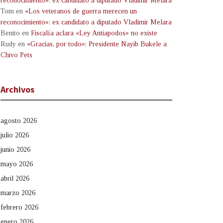
reconocimiento»: ex candidato a diputado Vladimir Melara
Tom
en
«Los veteranos de guerra merecen un
reconocimiento»: ex candidato a diputado Vladimir Melara
Benito
en
Fiscalía aclara «Ley Antiapodos» no existe
Rudy
en
«Gracias, por todo»: Presidente Nayib Bukele a
Chivo Pets
Archivos
agosto 2026
julio 2026
junio 2026
mayo 2026
abril 2026
marzo 2026
febrero 2026
enero 2026