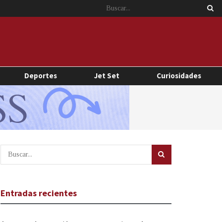
Deportes
Jet Set
Curiosidades
Entradas recientes