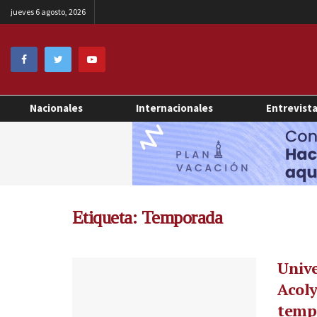
jueves 6 agosto, 2026
Nacionales
Internacionales
Entrevist
Etiqueta:
Temporada
Unive
Acoly
temp