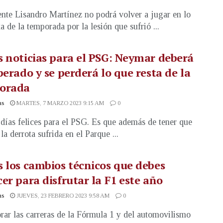
nte Lisandro Martínez no podrá volver a jugar en lo
a de la temporada por la lesión que sufrió ...
 noticias para el PSG: Neymar deberá
perado y se perderá lo que resta de la
orada
as
MARTES, 7 MARZO 2023 9:15 AM
0
días felices para el PSG. Es que además de tener que
 la derrota sufrida en el Parque ...
 los cambios técnicos que debes
er para disfrutar la F1 este año
as
JUEVES, 23 FEBRERO 2023 9:58 AM
0
rar las carreras de la Fórmula 1 y del automovilismo