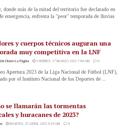
, donde más de la mitad del territorio fue declarado en
de emergencia, enfrenta la "peor" temporada de lluvias
ores y cuerpos técnicos auguran una
orada muy competitiva en la LNF
ón Diario La Página
VIERNES, 17 MARZO 2023 7:00 AM
0
eo Apertura 2023 de la Liga Nacional de Fútbol (LNF),
ado por el Instituto Nacional de los Deportes de ...
o se llamarán las tormentas
cales y huracanes de 2023?
as
MARTES, 25 ABRIL 2023 9:29 AM
0