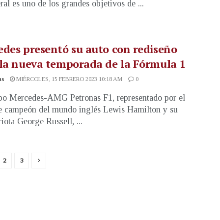
ral es uno de los grandes objetivos de ...
des presentó su auto con rediseño
la nueva temporada de la Fórmula 1
as
MIÉRCOLES, 15 FEBRERO 2023 10:18 AM
0
po Mercedes-AMG Petronas F1, representado por el
e campeón del mundo inglés Lewis Hamilton y su
iota George Russell, ...
2
3