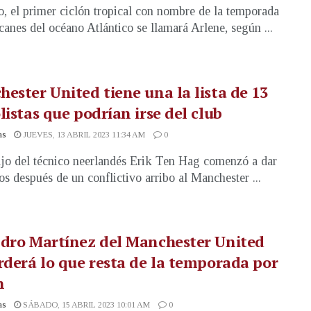
o, el primer ciclón tropical con nombre de la temporada
canes del océano Atlántico se llamará Arlene, según ...
ester United tiene una la lista de 13
listas que podrían irse del club
as
JUEVES, 13 ABRIL 2023 11:34 AM
0
ajo del técnico neerlandés Erik Ten Hag comenzó a dar
tos después de un conflictivo arribo al Manchester ...
ndro Martínez del Manchester United
rderá lo que resta de la temporada por
n
as
SÁBADO, 15 ABRIL 2023 10:01 AM
0