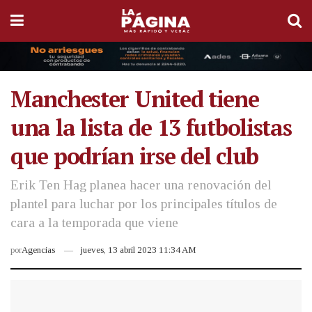
Manchester United tiene
una la lista de 13 futbolistas
que podrían irse del club
Erik Ten Hag planea hacer una renovación del
plantel para luchar por los principales títulos de
cara a la temporada que viene
por
Agencias
jueves, 13 abril 2023 11:34 AM