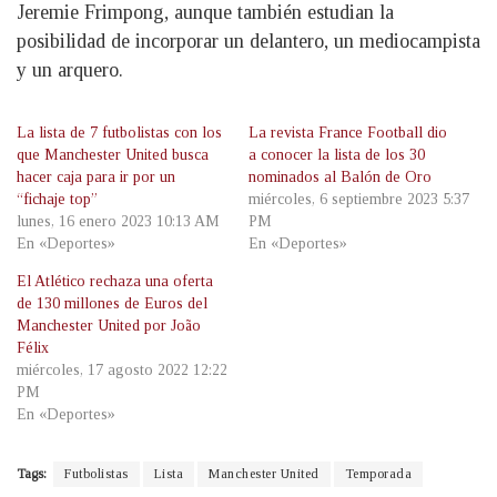
Jeremie Frimpong, aunque también estudian la
posibilidad de incorporar un delantero, un mediocampista
y un arquero.
La lista de 7 futbolistas con los
La revista France Football dio
que Manchester United busca
a conocer la lista de los 30
hacer caja para ir por un
nominados al Balón de Oro
“fichaje top”
miércoles, 6 septiembre 2023 5:37
lunes, 16 enero 2023 10:13 AM
PM
En «Deportes»
En «Deportes»
El Atlético rechaza una oferta
de 130 millones de Euros del
Manchester United por João
Félix
miércoles, 17 agosto 2022 12:22
PM
En «Deportes»
Tags:
Futbolistas
Lista
Manchester United
Temporada