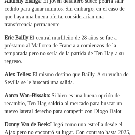
Anthony Elanga:
El joven delantero sueco podría salir
cedido para ganar minutos. Sin embargo, en el caso de
que haya una buena oferta, considerarían una
transferencia permanente.
Eric Bailly:
El central marfileño de 28 años se fue a
préstamo al Mallorca de Francia a comienzos de la
temporada pero no sería de la partida de Ten Hag a su
regreso.
Alex Telles:
El mismo destino que Bailly. A su vuelta de
Sevilla se le buscará una salida.
Aaron Wan-Bissaka:
Si bien es una buena opción de
recambio, Ten Hag saldría al mercado para buscar un
nuevo lateral derecho para competir con Diogo Dalot.
Donny Van de Beek:
Llegó como una estrella desde el
Ajax pero no encontró su lugar. Con contrato hasta 2025,