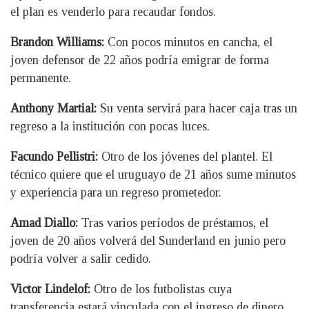
el plan es venderlo para recaudar fondos.
Brandon Williams:
Con pocos minutos en cancha, el
joven defensor de 22 años podría emigrar de forma
permanente.
Anthony Martial:
Su venta servirá para hacer caja tras un
regreso a la institución con pocas luces.
Facundo Pellistri:
Otro de los jóvenes del plantel. El
técnico quiere que el uruguayo de 21 años sume minutos
y experiencia para un regreso prometedor.
Amad Diallo:
Tras varios períodos de préstamos, el
joven de 20 años volverá del Sunderland en junio pero
podría volver a salir cedido.
Victor Lindelof:
Otro de los futbolistas cuya
transferencia estará vinculada con el ingreso de dinero