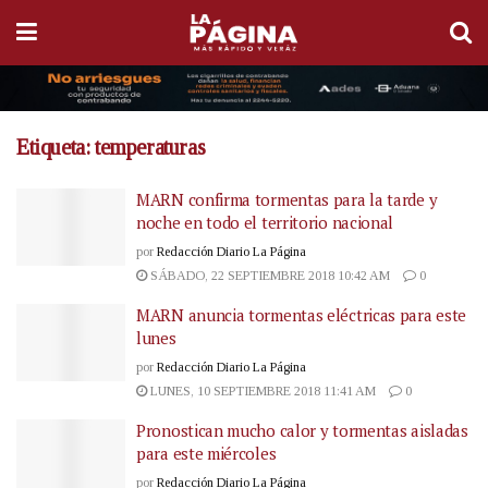
Etiqueta:
temperaturas
MARN confirma tormentas para la tarde y
noche en todo el territorio nacional
por
Redacción Diario La Página
SÁBADO, 22 SEPTIEMBRE 2018 10:42 AM
0
MARN anuncia tormentas eléctricas para este
lunes
por
Redacción Diario La Página
LUNES, 10 SEPTIEMBRE 2018 11:41 AM
0
Pronostican mucho calor y tormentas aisladas
para este miércoles
por
Redacción Diario La Página