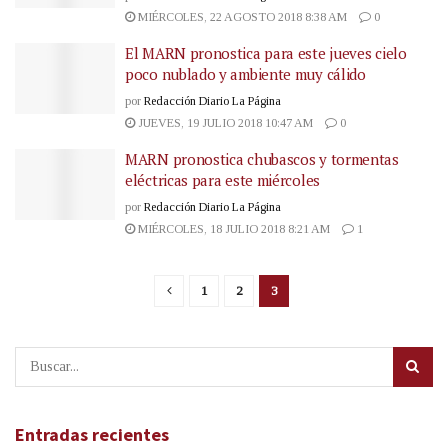
MIÉRCOLES, 22 AGOSTO 2018 8:38 AM
0
El MARN pronostica para este jueves cielo
poco nublado y ambiente muy cálido
por
Redacción Diario La Página
JUEVES, 19 JULIO 2018 10:47 AM
0
MARN pronostica chubascos y tormentas
eléctricas para este miércoles
por
Redacción Diario La Página
MIÉRCOLES, 18 JULIO 2018 8:21 AM
1
1
2
3
Entradas recientes