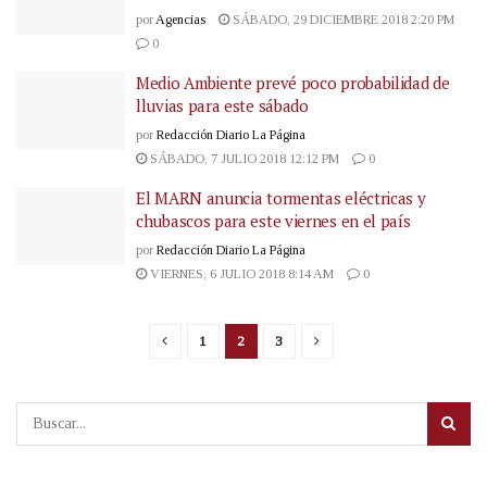
por
Agencias
SÁBADO, 29 DICIEMBRE 2018 2:20 PM
0
Medio Ambiente prevé poco probabilidad de
lluvias para este sábado
por
Redacción Diario La Página
SÁBADO, 7 JULIO 2018 12:12 PM
0
El MARN anuncia tormentas eléctricas y
chubascos para este viernes en el país
por
Redacción Diario La Página
VIERNES, 6 JULIO 2018 8:14 AM
0
1
2
3