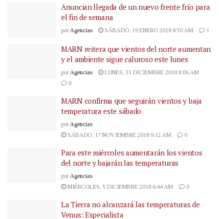
Anuncian llegada de un nuevo frente frío para
el fin de semana
por
Agencias
SÁBADO, 19 ENERO 2019 8:50 AM
1
MARN reitera que vientos del norte aumentan
y el ambiente sigue caluroso este lunes
por
Agencias
LUNES, 31 DICIEMBRE 2018 8:06 AM
0
MARN confirma que seguirán vientos y baja
temperatura este sábado
por
Agencias
SÁBADO, 17 NOVIEMBRE 2018 9:12 AM
0
Para este miércoles aumentarán los vientos
del norte y bajarán las temperaturas
por
Agencias
MIÉRCOLES, 5 DICIEMBRE 2018 6:44 AM
0
La Tierra no alcanzará las temperaturas de
Venus: Especialista