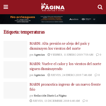
Etiqueta:
temperaturas
MARN: Alta presión se aleja del país y
disminuyen los vientos del norte
por
Agencias
VIERNES, 11 ENERO 2019 7:59 AM
0
MARN: Vuelve el calor y los vientos del norte
siguen disminuyendo
por
Agencias
JUEVES, 24 ENERO 2019 7:48 AM
0
MARN pronostica ingreso de un nuevo frente
frío
por
Redacción Diario La Página
JUEVES, 13 DICIEMBRE 2018 6:40 AM
0