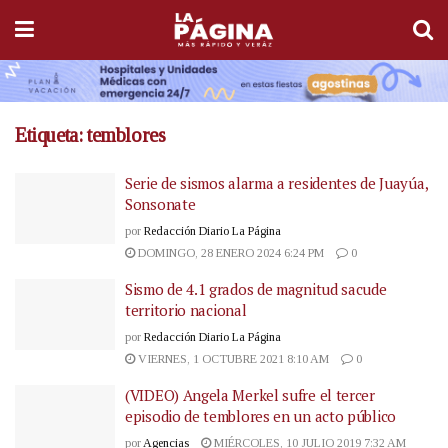
Etiqueta:
temblores
Serie de sismos alarma a residentes de Juayúa,
Sonsonate
por
Redacción Diario La Página
DOMINGO, 28 ENERO 2024 6:24 PM
0
Sismo de 4.1 grados de magnitud sacude
territorio nacional
por
Redacción Diario La Página
VIERNES, 1 OCTUBRE 2021 8:10 AM
0
(VIDEO) Angela Merkel sufre el tercer
episodio de temblores en un acto público
por
Agencias
MIÉRCOLES, 10 JULIO 2019 7:32 AM