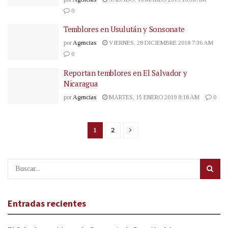
0
Temblores en Usulután y Sonsonate
por
Agencias
VIERNES, 28 DICIEMBRE 2018 7:36 AM
0
Reportan temblores en El Salvador y
Nicaragua
por
Agencias
MARTES, 15 ENERO 2019 8:18 AM
0
1
2
Entradas recientes