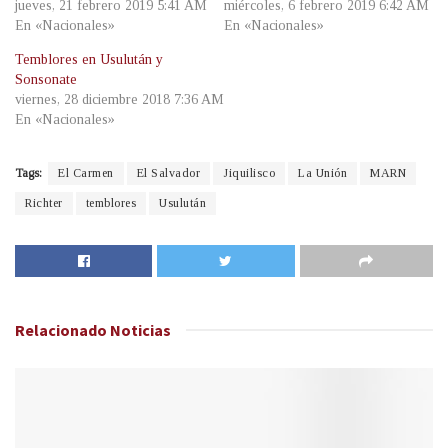
jueves, 21 febrero 2019 5:41 AM
miércoles, 6 febrero 2019 6:42 AM
En «Nacionales»
En «Nacionales»
Temblores en Usulután y
Sonsonate
viernes, 28 diciembre 2018 7:36 AM
En «Nacionales»
Tags:
El Carmen
El Salvador
Jiquilisco
La Unión
MARN
Richter
temblores
Usulután
Relacionado
Noticias