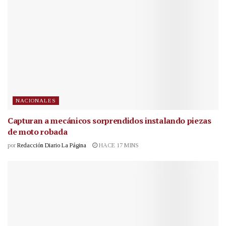
NACIONALES
Capturan a mecánicos sorprendidos instalando piezas
de moto robada
por
Redacción Diario La Página
HACE 17 MINS