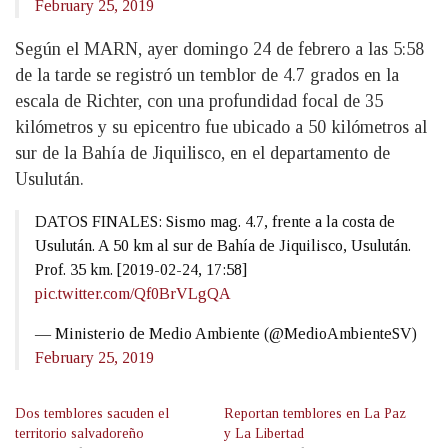
February 25, 2019
Según el MARN, ayer domingo 24 de febrero a las 5:58
de la tarde se registró un temblor de 4.7 grados en la
escala de Richter, con una profundidad focal de 35
kilómetros y su epicentro fue ubicado a 50 kilómetros al
sur de la Bahía de Jiquilisco, en el departamento de
Usulután.
DATOS FINALES: Sismo mag. 4.7, frente a la costa de
Usulután. A 50 km al sur de Bahía de Jiquilisco, Usulután.
Prof. 35 km. [2019-02-24, 17:58]
pic.twitter.com/Qf0BrVLgQA
— Ministerio de Medio Ambiente (@MedioAmbienteSV)
February 25, 2019
Dos temblores sacuden el
Reportan temblores en La Paz
territorio salvadoreño
y La Libertad