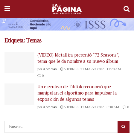
Etiqueta:
Temas
(VIDEO) Metallica presentó “72 Seasons”,
tema que le da nombre a su nuevo álbum
por
Agencias
VIERNES, 31 MARZO 2023 11:20 AM
0
Un ejecutivo de TikTok reconoció que
manipulan el algoritmo para impulsar la
exposición de algunos temas
por
Agencias
VIERNES, 17 MARZO 2023 8:30 AM
0