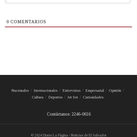
0
COMENTARIOS
Nacionales
Internacionales
Entrevistas
Empresarial
Opinión
Cultura
Deportes
Jet Set
Curiosidades
Contáctanos: 2246-0616
© 2024 Diario La Página - Noticias de El Salvador