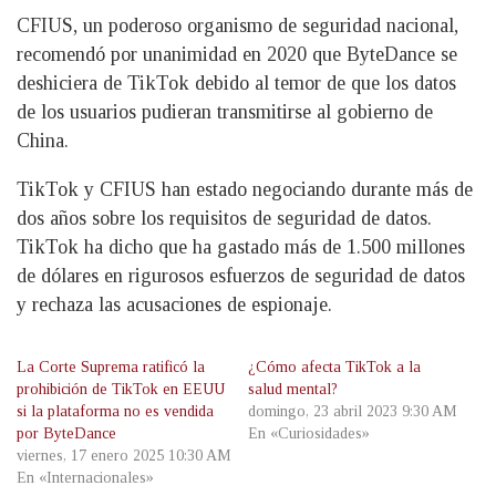
CFIUS, un poderoso organismo de seguridad nacional,
recomendó por unanimidad en 2020 que ByteDance se
deshiciera de TikTok debido al temor de que los datos
de los usuarios pudieran transmitirse al gobierno de
China.
TikTok y CFIUS han estado negociando durante más de
dos años sobre los requisitos de seguridad de datos.
TikTok ha dicho que ha gastado más de 1.500 millones
de dólares en rigurosos esfuerzos de seguridad de datos
y rechaza las acusaciones de espionaje.
La Corte Suprema ratificó la
¿Cómo afecta TikTok a la
prohibición de TikTok en EEUU
salud mental?
si la plataforma no es vendida
domingo, 23 abril 2023 9:30 AM
por ByteDance
En «Curiosidades»
viernes, 17 enero 2025 10:30 AM
En «Internacionales»