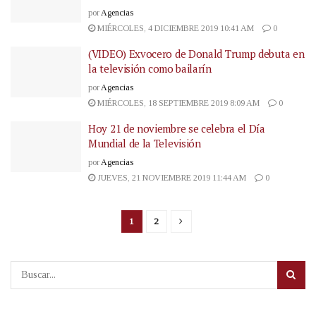
por
Agencias
MIÉRCOLES, 4 DICIEMBRE 2019 10:41 AM
0
(VIDEO) Exvocero de Donald Trump debuta en
la televisión como bailarín
por
Agencias
MIÉRCOLES, 18 SEPTIEMBRE 2019 8:09 AM
0
Hoy 21 de noviembre se celebra el Día
Mundial de la Televisión
por
Agencias
JUEVES, 21 NOVIEMBRE 2019 11:44 AM
0
1
2