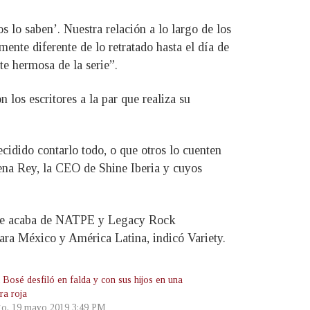
s lo saben’. Nuestra relación a lo largo de los
nte diferente de lo retratado hasta el día de
te hermosa de la serie”.
 los escritores a la par que realiza su
cidido contarlo todo, o que otros lo cuenten
rena Rey, la CEO de Shine Iberia y cuyos
n de acaba de NATPE y Legacy Rock
para México y América Latina, indicó Variety.
 Bosé desfiló en falda y con sus hijos en una
ra roja
o, 19 mayo 2019 3:49 PM