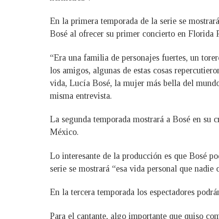
En la primera temporada de la serie se mostrará
Bosé al ofrecer su primer concierto en Florida 
“Era una familia de personajes fuertes, un torer
los amigos, algunas de estas cosas repercutier
vida, Lucía Bosé, la mujer más bella del mundo
misma entrevista.
La segunda temporada mostrará a Bosé en su cre
México.
Lo interesante de la producción es que Bosé pod
serie se mostrará “esa vida personal que nadie
En la tercera temporada los espectadores podr
Para el cantante, algo importante que quiso com