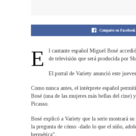
Comparte en Facebook
E
l cantante español Miguel Bosé accedió a
de televisión que será producida por S
El portal de Variety anunció este jueve
Como nunca antes, el intérprete español permit
Bosé (una de las mujeres más bellas del cine) 
Picasso.
Bosé explicó a Variety que la serie mostrará su
la pregunta de cómo -dado lo que el niño, adol
hermética”.