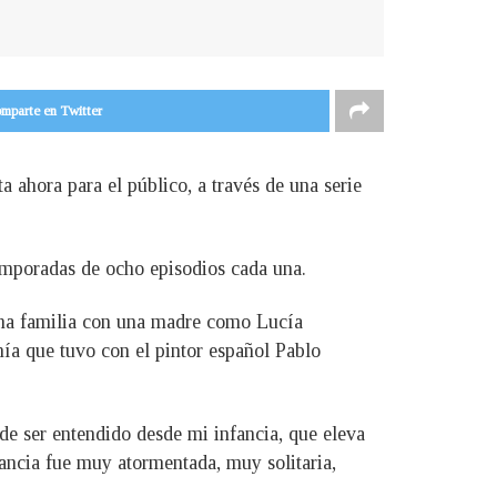
mparte en Twitter
a ahora para el público, a través de una serie
 temporadas de ocho episodios cada una.
 una familia con una madre como Lucía
ía que tuvo con el pintor español Pablo
ede ser entendido desde mi infancia, que eleva
fancia fue muy atormentada, muy solitaria,