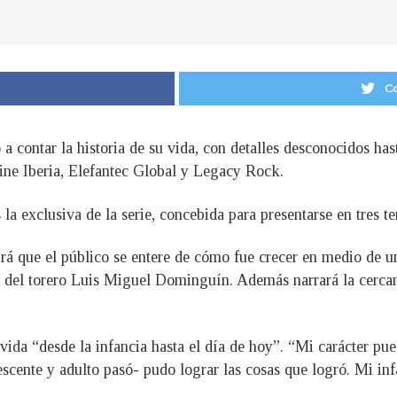
Co
 contar la historia de su vida, con detalles desconocidos hast
hine Iberia, Elefantec Global y Legacy Rock.
s la exclusiva de la serie, concebida para presentarse en tres
irá que el público se entere de cómo fue crecer en medio de
y del torero Luis Miguel Dominguín. Además narrará la cercan
 vida “desde la infancia hasta el día de hoy”. “Mi carácter pu
escente y adulto pasó- pudo lograr las cosas que logró. Mi in