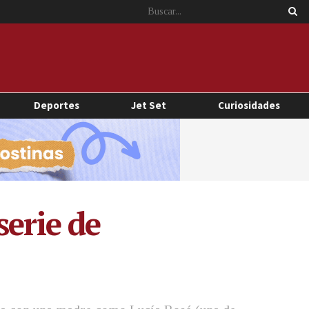
Deportes
Jet Set
Curiosidades
serie de