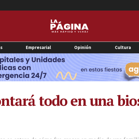
as
Empresarial
Opinión
Cultura
ontará todo en una bio