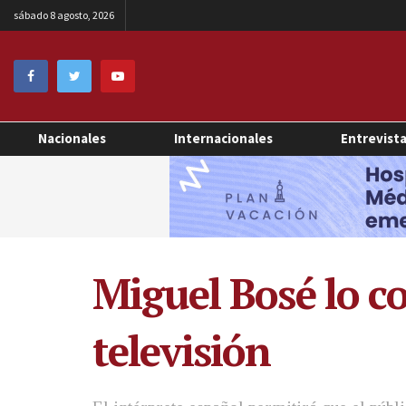
sábado 8 agosto, 2026
Nacionales
Internacionales
Entrevist
Miguel Bosé lo c
televisión