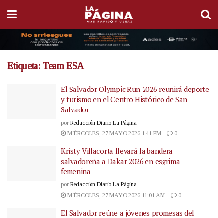
Etiqueta:
Team ESA
El Salvador Olympic Run 2026 reunirá deporte
y turismo en el Centro Histórico de San
Salvador
por
Redacción Diario La Página
MIÉRCOLES, 27 MAYO 2026 1:41 PM
0
Kristy Villacorta llevará la bandera
salvadoreña a Dakar 2026 en esgrima
femenina
por
Redacción Diario La Página
MIÉRCOLES, 27 MAYO 2026 11:01 AM
0
El Salvador reúne a jóvenes promesas del